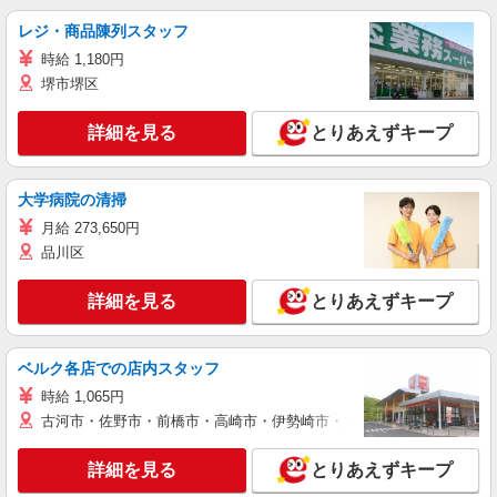
レジ・商品陳列スタッフ
時給 1,180円
堺市堺区
詳細を見る
とりあえずキープ
大学病院の清掃
月給 273,650円
品川区
詳細を見る
とりあえずキープ
ベルク各店での店内スタッフ
時給 1,065円
古河市・佐野市・前橋市・高崎市・伊勢崎市・太田市・館林市・藤岡
詳細を見る
とりあえずキープ