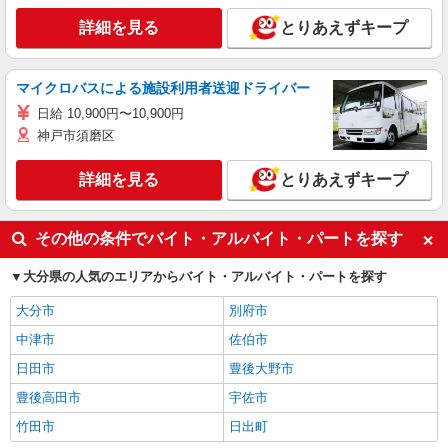
詳細を見る
とりあえずキープ
マイクロバスによる施設利用者送迎ドライバー
日給 10,900円〜10,900円
神戸市須磨区
詳細を見る
とりあえずキープ
その他の条件でバイト・アルバイト・パートを探す
大分県の人気のエリアからバイト・アルバイト・パートを探す
大分市
別府市
中津市
佐伯市
日田市
豊後大野市
豊後高田市
宇佐市
竹田市
日出町