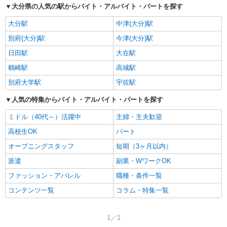
大分県の人気の駅からバイト・アルバイト・パートを探す
大分駅
中津(大分)駅
別府(大分)駅
今津(大分)駅
日田駅
大在駅
鶴崎駅
高城駅
別府大学駅
宇佐駅
人気の特集からバイト・アルバイト・パートを探す
ミドル（40代～）活躍中
主婦・主夫歓迎
高校生OK
パート
オープニングスタッフ
短期（3ヶ月以内）
派遣
副業・WワークOK
ファッション・アパレル
職種・条件一覧
コンテンツ一覧
コラム・特集一覧
1／1