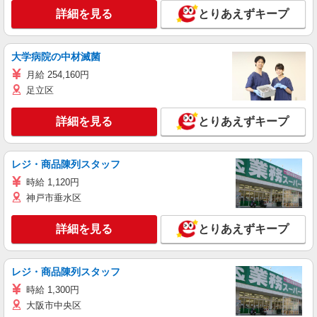
詳細を見る
とりあえずキープ
大学病院の中材滅菌
月給 254,160円
足立区
詳細を見る
とりあえずキープ
レジ・商品陳列スタッフ
時給 1,120円
神戸市垂水区
詳細を見る
とりあえずキープ
レジ・商品陳列スタッフ
時給 1,300円
大阪市中央区