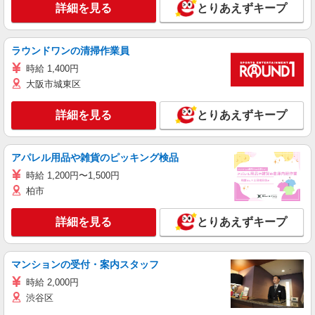
詳細を見る
とりあえずキープ
ラウンドワンの清掃作業員
時給 1,400円
大阪市城東区
詳細を見る
とりあえずキープ
アパレル用品や雑貨のピッキング検品
時給 1,200円〜1,500円
柏市
詳細を見る
とりあえずキープ
マンションの受付・案内スタッフ
時給 2,000円
渋谷区