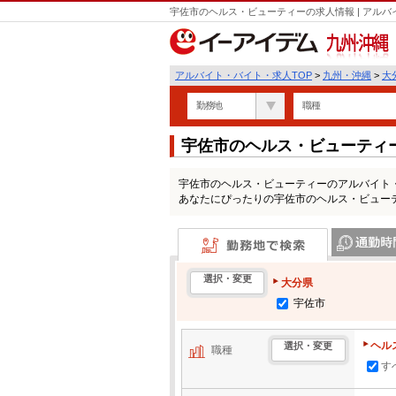
宇佐市のヘルス・ビューティーの求人情報 | アル
九州・沖縄
アルバイト・バイト・求人TOP
>
九州・沖縄
>
大
勤務地
職種
宇佐市のヘルス・ビューティ
宇佐市のヘルス・ビューティーのアルバイト
あなたにぴったりの宇佐市のヘルス・ビュー
勤務地で検索
通勤時間・区
選択・変更
大分県
宇佐市
ヘル
選択・変更
職種
す