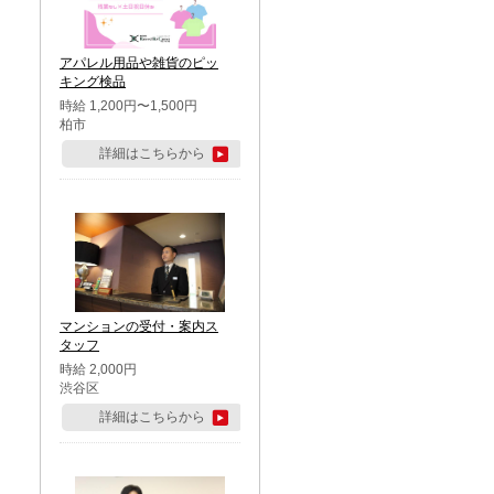
アパレル用品や雑貨のピッ
キング検品
時給 1,200円〜1,500円
柏市
詳細はこちらから
マンションの受付・案内ス
タッフ
時給 2,000円
渋谷区
詳細はこちらから