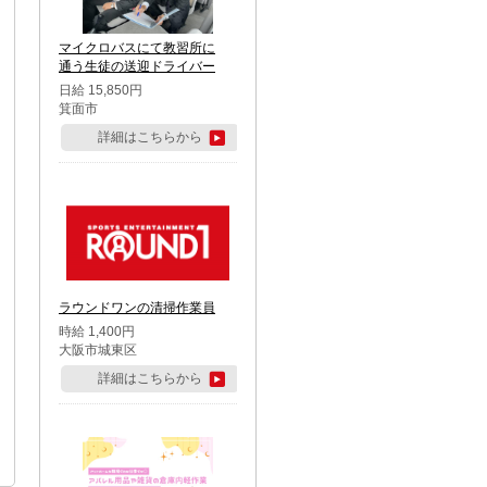
マイクロバスにて教習所に
通う生徒の送迎ドライバー
日給 15,850円
箕面市
詳細はこちらから
ラウンドワンの清掃作業員
時給 1,400円
大阪市城東区
詳細はこちらから