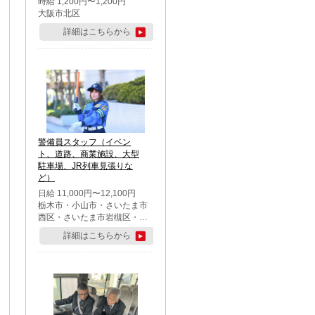
時給 1,200円〜1,200円
大阪市北区
詳細はこちらから
警備員スタッフ（イベン
ト、道路、商業施設、大型
駐車場、JR列車見張りな
ど）
日給 11,000円〜12,100円
栃木市・小山市・さいたま市
西区・さいたま市岩槻区・久
喜市・蓮田市
詳細はこちらから