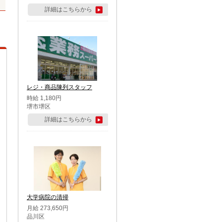
詳細はこちらから
レジ・商品陳列スタッフ
時給 1,180円
堺市堺区
詳細はこちらから
大学病院の清掃
月給 273,650円
品川区