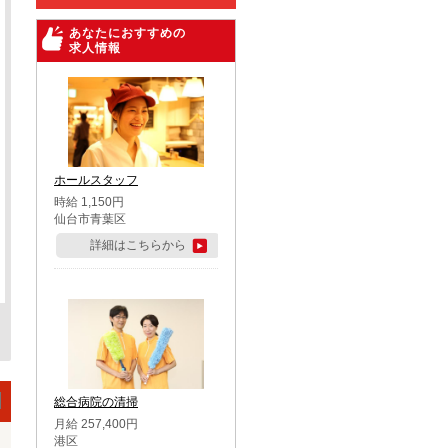
あなたにおすすめの
求人情報
ホールスタッフ
時給 1,150円
仙台市青葉区
詳細はこちらから
総合病院の清掃
月給 257,400円
港区