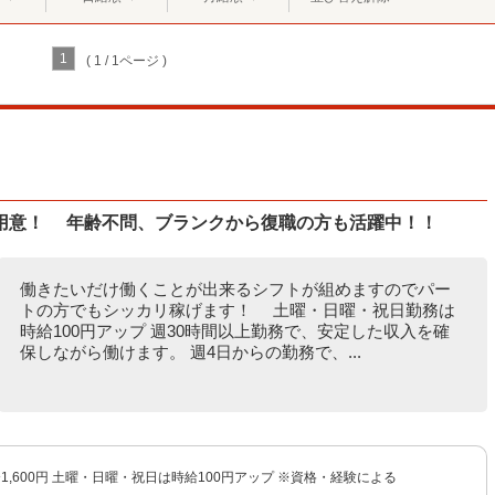
1
( 1 / 1ページ )
用意！ 年齢不問、ブランクから復職の方も活躍中！！
働きたいだけ働くことが出来るシフトが組めますのでパー
トの方でもシッカリ稼げます！ 土曜・日曜・祝日勤務は
時給100円アップ 週30時間以上勤務で、安定した収入を確
保しながら働けます。 週4日からの勤務で、...
円〜1,600円 土曜・日曜・祝日は時給100円アップ ※資格・経験による