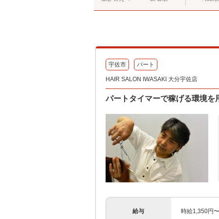
宇佐市
パート
HAIR SALON IWASAKI 大分宇佐店
パートタイマーで稼げる環境を
給与
時給1,350