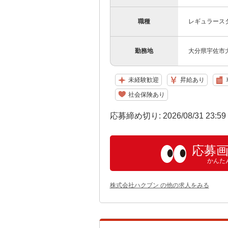
職種
レギュラース
勤務地
大分県宇佐市大
未経験歓迎
昇給あり
社会保険あり
応募締め切り: 2026/08/31 23:5
応募
かんた
株式会社ハクブン の他の求人をみる