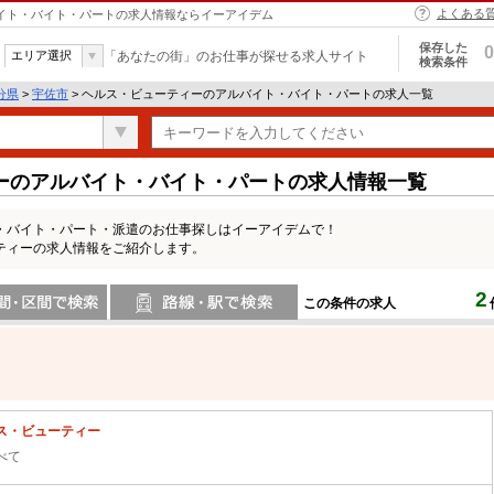
よくある
バイト・バイト・パートの求人情報ならイーアイデム
保存した
0
エリア選択
「あなたの街」のお仕事が探せる求人サイト
検索条件
分県
>
宇佐市
> ヘルス・ビューティーのアルバイト・バイト・パートの求人一覧
ーのアルバイト・バイト・パートの求人情報一覧
・バイト・パート・派遣のお仕事探しはイーアイデムで！
ティーの求人情報をご紹介します。
2
この条件の求人
間で検索
路線・駅・駅で検索
ス・ビューティー
べて