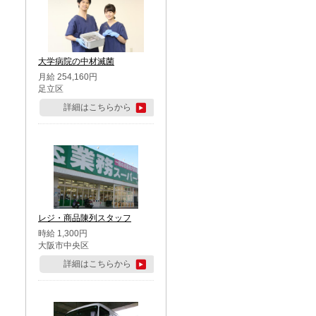
大学病院の中材滅菌
月給 254,160円
足立区
詳細はこちらから
レジ・商品陳列スタッフ
時給 1,300円
大阪市中央区
詳細はこちらから