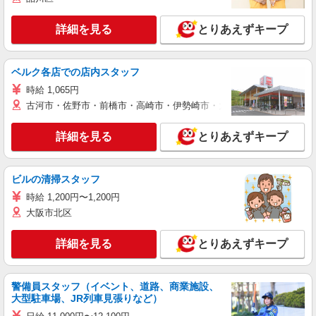
詳細を見る
とりあえずキープ
ベルク各店での店内スタッフ
時給 1,065円
古河市・佐野市・前橋市・高崎市・伊勢崎市・太田市・館林市・藤岡
詳細を見る
とりあえずキープ
ビルの清掃スタッフ
時給 1,200円〜1,200円
大阪市北区
詳細を見る
とりあえずキープ
警備員スタッフ（イベント、道路、商業施設、
大型駐車場、JR列車見張りなど）