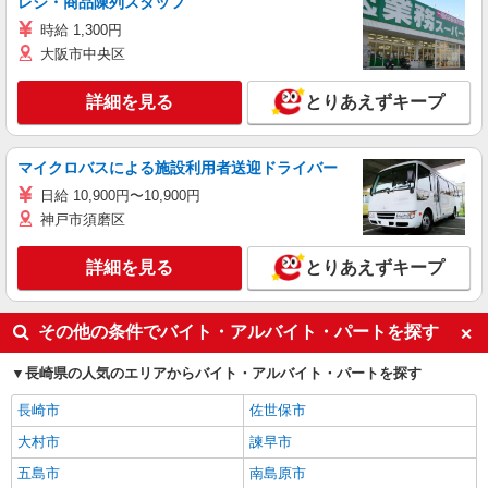
レジ・商品陳列スタッフ
時給 1,300円
大阪市中央区
詳細を見る
とりあえずキープ
マイクロバスによる施設利用者送迎ドライバー
日給 10,900円〜10,900円
神戸市須磨区
詳細を見る
とりあえずキープ
その他の条件でバイト・アルバイト・パートを探す
長崎県の人気のエリアからバイト・アルバイト・パートを探す
長崎市
佐世保市
大村市
諫早市
五島市
南島原市