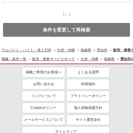
1／1
条件を変更して再検索
アルバイト・バイト・求人TOP
九州・沖縄
長崎県
雲仙市
販売・接客
職種・条件一覧
販売・接客サービスすべて
九州・沖縄
長崎県
雲仙市
掲載ご希望のお客様へ
よくある質問
お問い合わせ
利用規約
リンクについて
プライバシーポリシー
Cookieポリシー
個人情報保護方針
メールサービスについて
サイト運営会社
サイトマップ