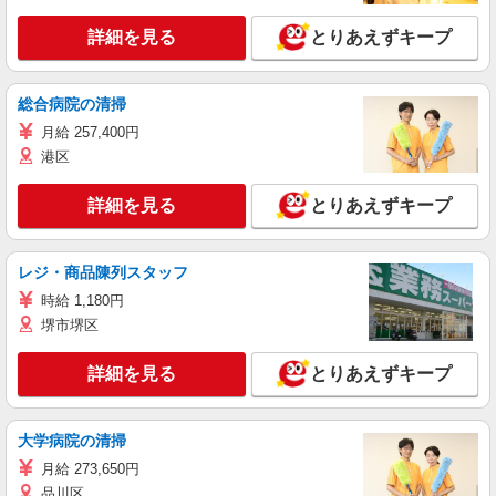
詳細を見る
とりあえずキープ
総合病院の清掃
月給 257,400円
港区
詳細を見る
とりあえずキープ
レジ・商品陳列スタッフ
時給 1,180円
堺市堺区
詳細を見る
とりあえずキープ
大学病院の清掃
月給 273,650円
品川区