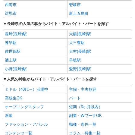
西海市
壱岐市
対馬市
新上五島町
長崎県の人気の駅からバイト・アルバイト・パートを探す
長崎(長崎)駅
大橋(長崎)駅
諫早駅
大三東駅
佐世保駅
大村(長崎)駅
浦上駅
早岐駅
小野(長崎)駅
愛野(長崎)駅
人気の特集からバイト・アルバイト・パートを探す
ミドル（40代～）活躍中
主婦・主夫歓迎
高校生OK
パート
オープニングスタッフ
短期（3ヶ月以内）
派遣
副業・WワークOK
ファッション・アパレル
職種・条件一覧
コンテンツ一覧
コラム・特集一覧