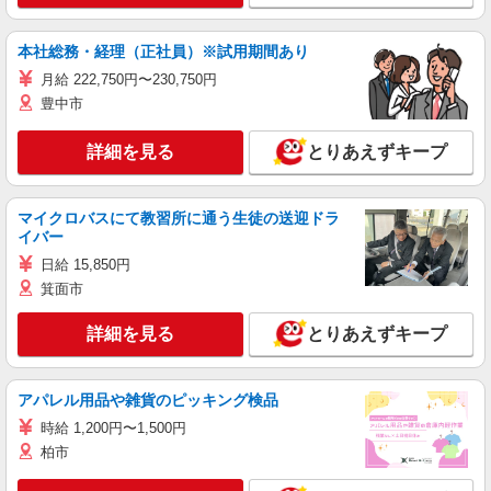
本社総務・経理（正社員）※試用期間あり
月給 222,750円〜230,750円
豊中市
詳細を見る
とりあえずキープ
マイクロバスにて教習所に通う生徒の送迎ドラ
イバー
日給 15,850円
箕面市
詳細を見る
とりあえずキープ
アパレル用品や雑貨のピッキング検品
時給 1,200円〜1,500円
柏市