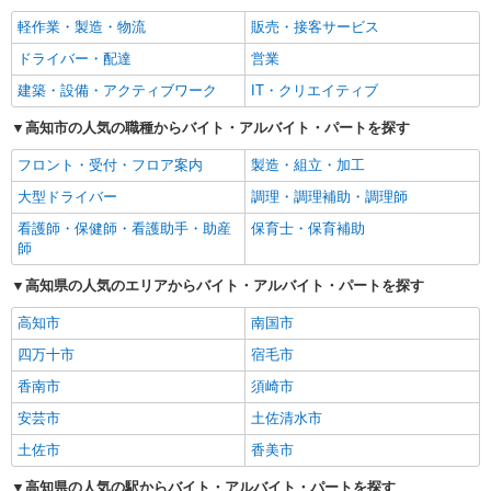
軽作業・製造・物流
販売・接客サービス
ドライバー・配達
営業
建築・設備・アクティブワーク
IT・クリエイティブ
高知市の人気の職種からバイト・アルバイト・パートを探す
フロント・受付・フロア案内
製造・組立・加工
大型ドライバー
調理・調理補助・調理師
看護師・保健師・看護助手・助産
保育士・保育補助
師
高知県の人気のエリアからバイト・アルバイト・パートを探す
高知市
南国市
四万十市
宿毛市
香南市
須崎市
安芸市
土佐清水市
土佐市
香美市
高知県の人気の駅からバイト・アルバイト・パートを探す