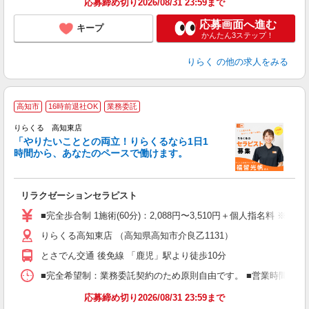
応募締め切り2026/08/31 23:59まで
応募画面へ進む
キープ
かんたん3ステップ！
りらく
の他の求人をみる
高知市
16時前退社OK
業務委託
りらくる 高知東店
「やりたいこととの両立！りらくるなら1日1
時間から、あなたのペースで働けます。
日
リラクゼーションセラピスト
入
た
■完全歩合制 1施術(60分)：2,088円〜3,510円＋個人指名料 ※
主
りらくる高知東店 （高知県高知市介良乙1131）
躍
額
とさでん交通 後免線 「鹿児」駅より徒歩10分
間
ス
■完全希望制：業務委託契約のため原則自由です。 ■営業時間帯（9
K.
応募締め切り2026/08/31 23:59まで