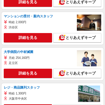
詳細を見る
とりあえずキープ
マンションの受付・案内スタッフ
時給 2,000円
渋谷区
詳細を見る
とりあえずキープ
大学病院の中材滅菌
月給 254,160円
足立区
詳細を見る
とりあえずキープ
レジ・商品陳列スタッフ
時給 1,300円
大阪市中央区