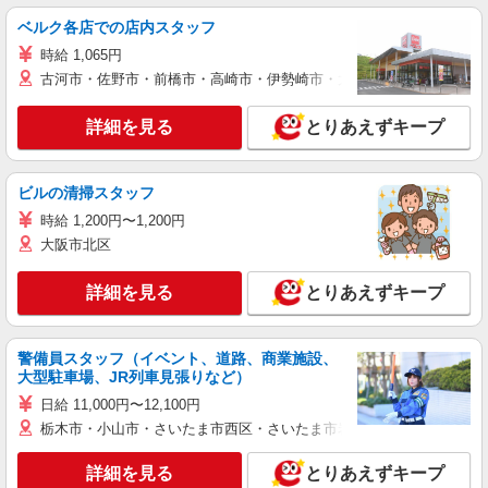
ベルク各店での店内スタッフ
時給 1,065円
古河市・佐野市・前橋市・高崎市・伊勢崎市・太田市・館林市・藤岡
詳細を見る
とりあえずキープ
ビルの清掃スタッフ
時給 1,200円〜1,200円
大阪市北区
詳細を見る
とりあえずキープ
警備員スタッフ（イベント、道路、商業施設、
大型駐車場、JR列車見張りなど）
日給 11,000円〜12,100円
栃木市・小山市・さいたま市西区・さいたま市岩槻区・久喜市・蓮田
詳細を見る
とりあえずキープ