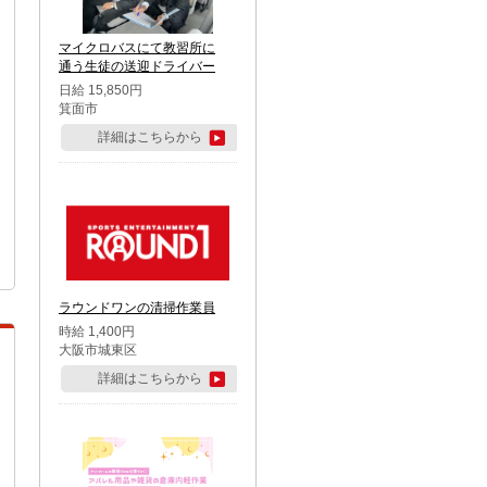
マイクロバスにて教習所に
通う生徒の送迎ドライバー
日給 15,850円
箕面市
詳細はこちらから
ラウンドワンの清掃作業員
時給 1,400円
大阪市城東区
詳細はこちらから