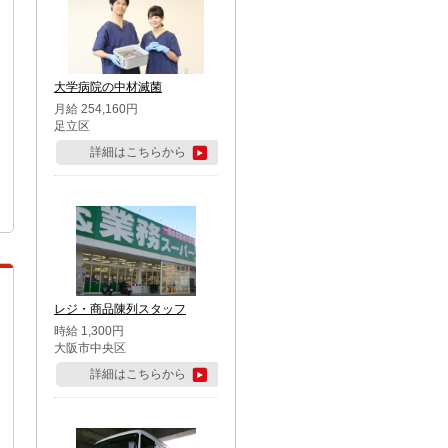
大学病院の中材滅菌
月給 254,160円
足立区
詳細はこちらから
レジ・商品陳列スタッフ
時給 1,300円
大阪市中央区
詳細はこちらから