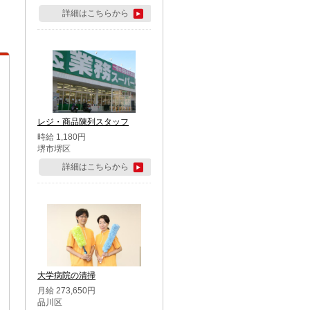
詳細はこちらから
レジ・商品陳列スタッフ
時給 1,180円
堺市堺区
詳細はこちらから
大学病院の清掃
月給 273,650円
品川区