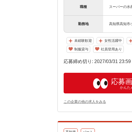
職種
スーパーの水
勤務地
高知県高知市小
未経験歓迎
女性活躍中
制服貸与
社員登用あり
応募締め切り: 2027/03/31 23:5
応募
かんた
この企業の他の求人をみる