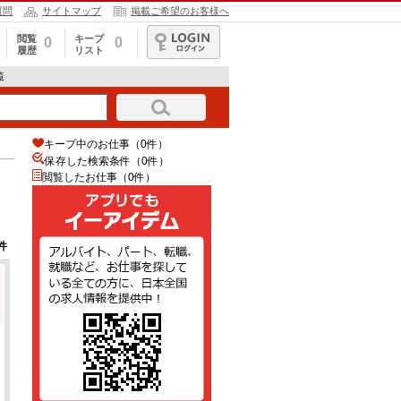
質問
サイトマップ
掲載ご希望のお客様へ
閲覧
キープ
0
0
履歴
リスト
ログイン
覧
キープ中のお仕事（0件）
保存した検索条件（
0
件）
閲覧したお仕事（0件）
件