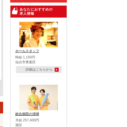
あなたにおすすめの
求人情報
ホールスタッフ
時給 1,150円
仙台市青葉区
詳細はこちらから
総合病院の清掃
月給 257,400円
港区