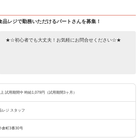
食品レジで勤務いただけるパートさんを募集！
★☆初心者でも大丈夫！お気軽にお問合せください☆★
以上 試用期間中 時給1,079円（試用期間3ヶ月）
品レジ スタッフ
倉町3番30号