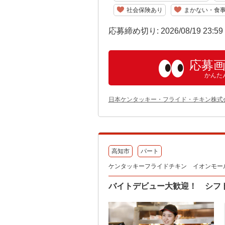
社会保険あり
まかない・食
応募締め切り: 2026/08/19 23:5
応募
かんた
日本ケンタッキー・フライド・チキン株式
高知市
パート
ケンタッキーフライドチキン イオンモー
バイトデビュー大歓迎！ シフ