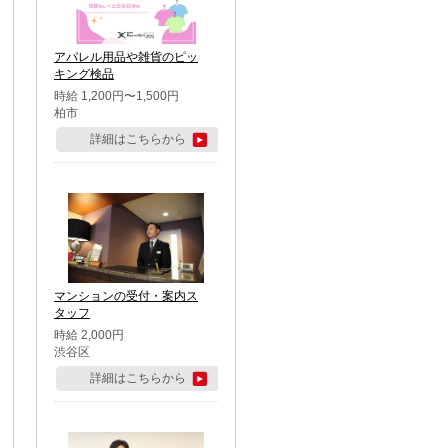
アパレル用品や雑貨のピッ
キング検品
時給 1,200円〜1,500円
柏市
詳細はこちらから
マンションの受付・案内ス
タッフ
時給 2,000円
渋谷区
詳細はこちらから