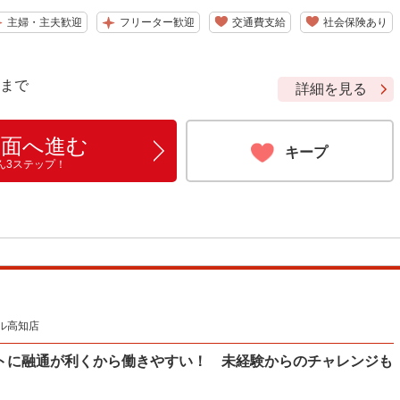
主婦・主夫歓迎
フリーター歓迎
交通費支給
社会保険あり
9 まで
詳細を見る
画面へ進む
キープ
ん3ステップ！
ル高知店
トに融通が利くから働きやすい！ 未経験からのチャレンジも