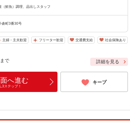
産（鮮魚）調理、品出しスタッフ
倉町3番30号
主婦・主夫歓迎
フリーター歓迎
交通費支給
社会保険あり
9 まで
詳細を見る
画面へ進む
キープ
ん3ステップ！