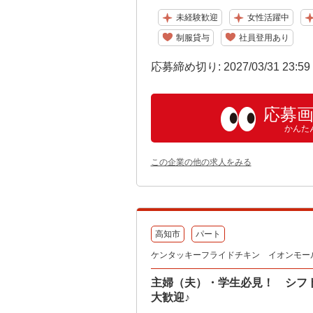
未経験歓迎
女性活躍中
制服貸与
社員登用あり
応募締め切り: 2027/03/31 23:5
応募
かんた
この企業の他の求人をみる
高知市
パート
ケンタッキーフライドチキン イオンモー
主婦（夫）・学生必見！ シフ
大歓迎♪