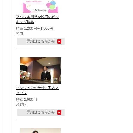
アパレル用品や雑貨のピッ
キング検品
時給 1,200円〜1,500円
柏市
詳細はこちらから
マンションの受付・案内ス
タッフ
時給 2,000円
渋谷区
詳細はこちらから