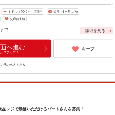
ミドル（40代～）活躍中
短期（3ヶ月以内)
交通費支給
9 まで
詳細を見る
画面へ進む
キープ
ん3ステップ！
 の他の求人をみる
食品レジで勤務いただけるパートさんを募集！