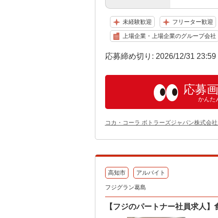
未経験歓迎
フリーター歓迎
上場企業・上場企業のグループ会社
応募締め切り: 2026/12/31 23:5
応募
かんた
コカ・コーラ ボトラーズジャパン株式会社
高知市
アルバイト
フジグラン葛島
【フジのパートナー社員求人】