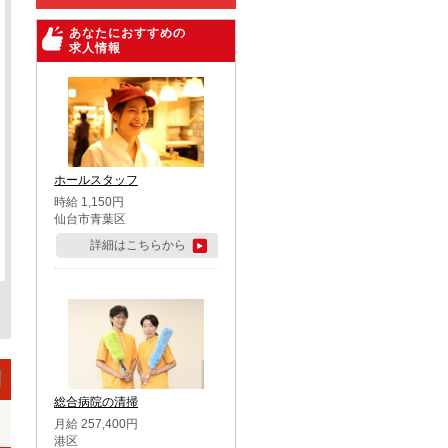
あなたにおすすめの
求人情報
ホールスタッフ
時給 1,150円
仙台市青葉区
詳細はこちらから
総合病院の清掃
月給 257,400円
港区