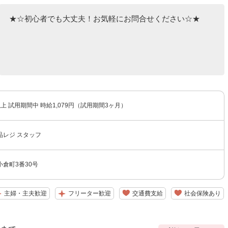
★☆初心者でも大丈夫！お気軽にお問合せください☆★
以上 試用期間中 時給1,079円（試用期間3ヶ月）
品レジ スタッフ
倉町3番30号
主婦・主夫歓迎
フリーター歓迎
交通費支給
社会保険あり