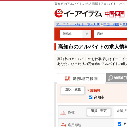
高知市のアルバイトの求人情報 | アルバイト・バ
中国・四国
アルバイト・バイト・求人TOP
>
中国・四国
>
高
勤務地
職種
高知市のアルバイトの求人情
高知市のアルバイトのお仕事探しはイーアイ
あなたにぴったりの高知市のアルバイトの求
勤務地で検索
通勤時間・区
選択・変更
高知県
高知市
未選択
選択・変更
職種
ア
雇用形態