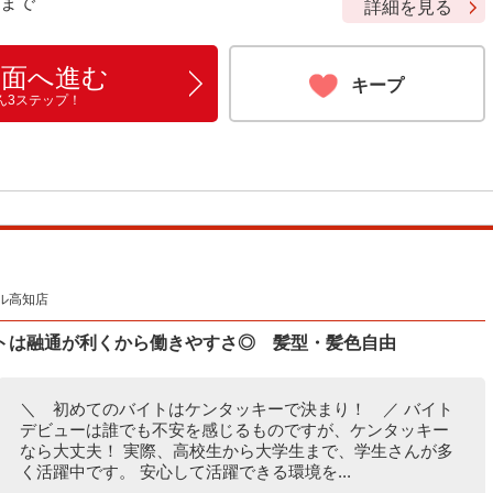
9 まで
詳細を見る
画面へ進む
キープ
ん3ステップ！
ル高知店
トは融通が利くから働きやすさ◎ 髪型・髪色自由
＼ 初めてのバイトはケンタッキーで決まり！ ／ バイト
デビューは誰でも不安を感じるものですが、ケンタッキー
なら大丈夫！ 実際、高校生から大学生まで、学生さんが多
く活躍中です。 安心して活躍できる環境を...