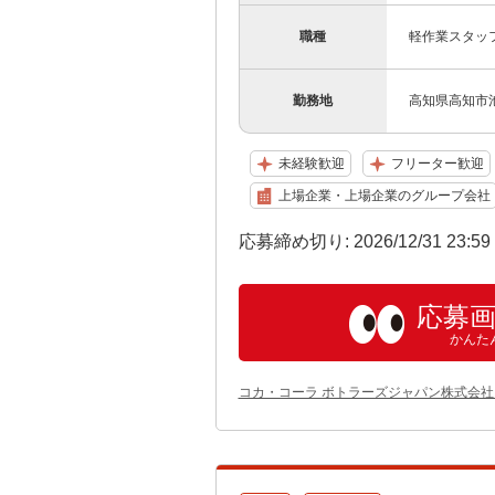
職種
軽作業スタッ
勤務地
高知県高知市池
未経験歓迎
フリーター歓迎
上場企業・上場企業のグループ会社
応募締め切り: 2026/12/31 23:5
応募
かんた
コカ・コーラ ボトラーズジャパン株式会社