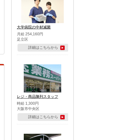
大学病院の中材滅菌
月給 254,160円
足立区
詳細はこちらから
レジ・商品陳列スタッフ
時給 1,300円
大阪市中央区
詳細はこちらから