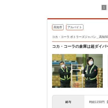
1
高知市
アルバイト
コカ・コーラ ボトラーズジャパン＿高知SC
コカ・コーラの倉庫は超ダイバ
給与
時給1150円