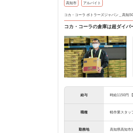
高知市
アルバイト
コカ・コーラ ボトラーズジャパン＿高知SC
コカ・コーラの倉庫は超ダイバ
給与
時給1150円
職種
軽作業スタッ
勤務地
高知県高知市池