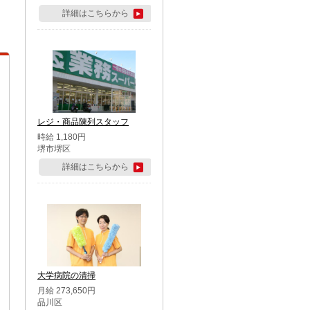
詳細はこちらから
レジ・商品陳列スタッフ
時給 1,180円
堺市堺区
詳細はこちらから
大学病院の清掃
月給 273,650円
品川区