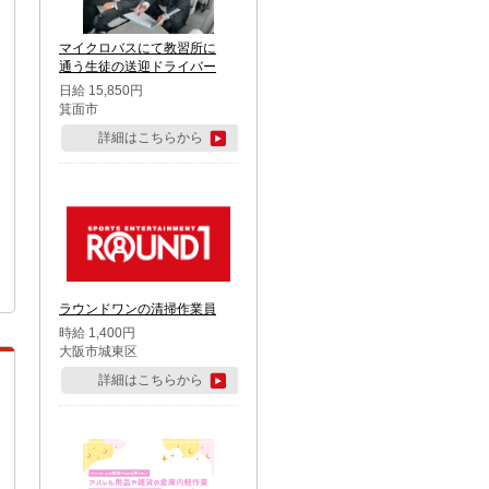
マイクロバスにて教習所に
通う生徒の送迎ドライバー
日給 15,850円
箕面市
詳細はこちらから
ラウンドワンの清掃作業員
時給 1,400円
大阪市城東区
詳細はこちらから