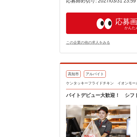
応募締め切り: 2027/03/31 23:5
応募
かんた
この企業の他の求人をみる
高知市
アルバイト
ケンタッキーフライドチキン イオンモー
バイトデビュー大歓迎！ シフ