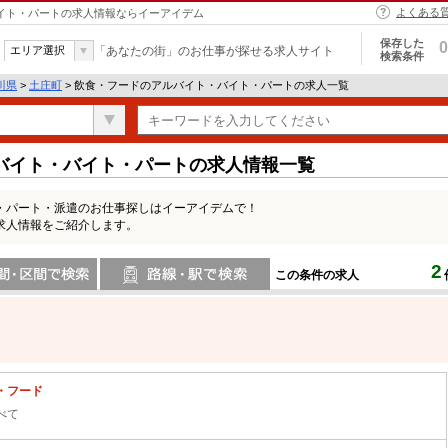
よくある
バイト・パートの求人情報ならイーアイデム
保存した
0
エリア選択
「あなたの街」のお仕事が探せる求人サイト
検索条件
川県
>
土庄町
> 飲食・フードのアルバイト・バイト・パートの求人一覧
バイト・バイト・パートの求人情報一覧
・パート・派遣のお仕事探しはイーアイデムで！
求人情報をご紹介します。
2
この条件の求人
間で検索
路線・駅・駅で検索
・フード
べて