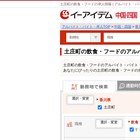
土庄町の飲食・フードの求人情報 | アルバイト・
中国・四国
アルバイト・バイト・求人TOP
>
中国・四国
>
香
勤務地
職種
土庄町の飲食・フードのアル
土庄町の飲食・フードのアルバイト・バイト
あなたにぴったりの土庄町の飲食・フードの
勤務地で検索
通勤時間・区
選択・変更
香川県
土庄町
飲食
選択・変更
職種
す