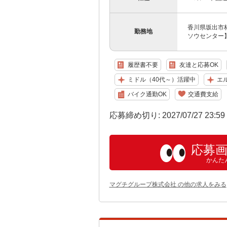
香川県坂出市林
勤務地
ソウセンター】
履歴書不要
友達と応募OK
ミドル（40代～）活躍中
エ
バイク通勤OK
交通費支給
応募締め切り: 2027/07/27 23:5
応募
かんた
マグチグループ株式会社 の他の求人をみる