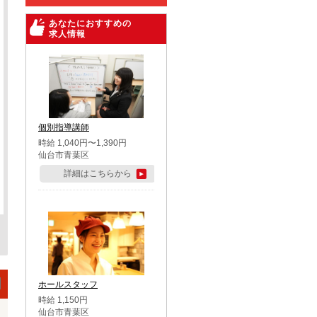
あなたにおすすめの
求人情報
個別指導講師
時給 1,040円〜1,390円
仙台市青葉区
詳細はこちらから
ホールスタッフ
時給 1,150円
仙台市青葉区