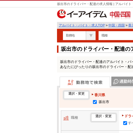
坂出市のドライバー・配達の求人情報 | アルバイ
中国・四国
アルバイト・バイト・求人TOP
>
中国・四国
>
香
勤務地
職種
坂出市のドライバー・配達の
坂出市のドライバー・配達のアルバイト・バ
あなたにぴったりの坂出市のドライバー・配
勤務地で検索
通勤時間・区
選択・変更
香川県
坂出市
ドラ
選択・変更
職種
す