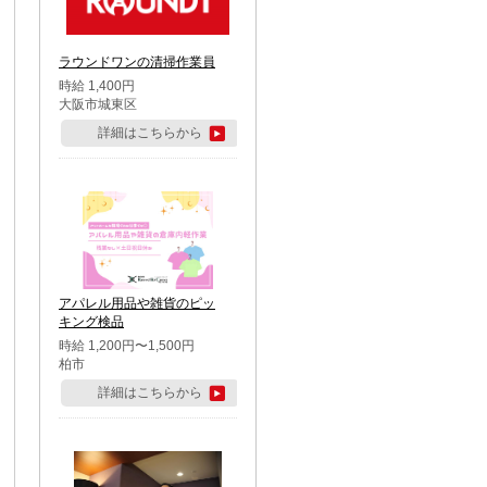
ラウンドワンの清掃作業員
時給 1,400円
大阪市城東区
詳細はこちらから
アパレル用品や雑貨のピッ
キング検品
時給 1,200円〜1,500円
柏市
詳細はこちらから