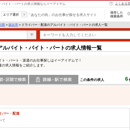
よくある
ト・バイト・パートの求人情報ならイーアイデム
保存した
0
エリア選択
「あなたの街」のお仕事が探せる求人サイト
検索条件
川県
>
坂出市
> ドライバー・配達のアルバイト・バイト・パートの求人一覧
アルバイト・バイト・パートの求人情報一覧
イト・パート・派遣のお仕事探しはイーアイデムで！
達の求人情報をご紹介します。
6
この条件の求人
間で検索
路線・駅・駅で検索
イバー・配達
べて