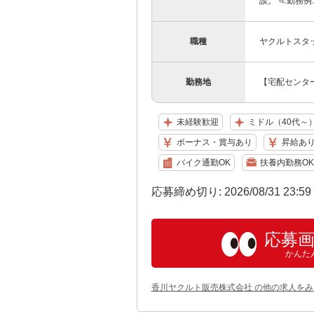
談。 ≪勤務例
職種
ヤクルトスタ
勤務地
【宅配センター
未経験歓迎
ミドル（40代～
ボーナス・賞与あり
昇給あ
バイク通勤OK
扶養内勤務OK
応募締め切り: 2026/08/31 23:5
応募
かんた
香川ヤクルト販売株式会社 の他の求人をみ