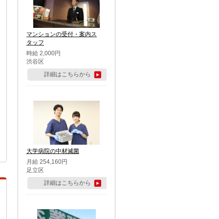
マンションの受付・案内ス
タッフ
時給 2,000円
渋谷区
詳細はこちらから
大学病院の中材滅菌
月給 254,160円
足立区
詳細はこちらから