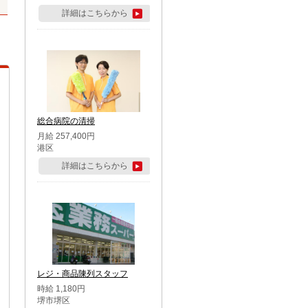
詳細はこちらから
総合病院の清掃
月給 257,400円
港区
詳細はこちらから
レジ・商品陳列スタッフ
時給 1,180円
堺市堺区