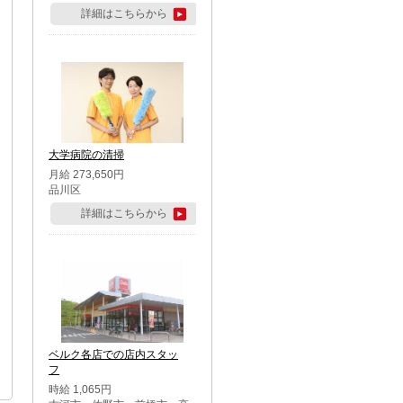
詳細はこちらから
大学病院の清掃
月給 273,650円
品川区
詳細はこちらから
ベルク各店での店内スタッ
フ
時給 1,065円