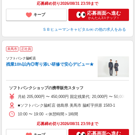
応募締め切り2026/08/31 23:59まで
応募画面へ進む
キープ
かんたん3ステップ！
ＳＢヒューマンキャピタル㈱
の他の求人をみる
美馬市
正社員
ソフトバンク脇町店
残業10h以内◎寄り添い研修で安心デビュー★
元
ソフトバンクショップの携帯販売スタッフ
月給 205,000円 〜 450,000円 固定残業代: 20,000
■ソフトバンク脇町店 徳島県 美馬市 脇町字拝原 1583‐1
10:00 〜 19:00 ＜休憩時間＞1時間
応募締め切り2026/08/31 23:59まで
応募画面へ進む
キープ