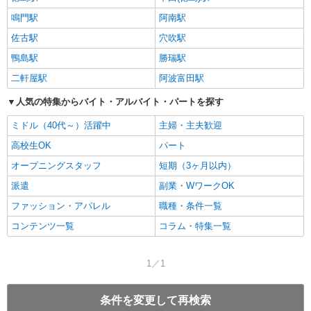
鳴門駅
阿南駅
佐古駅
穴吹駅
鴨島駅
勝瑞駅
二軒屋駅
阿波富田駅
人気の特集からバイト・アルバイト・パートを探す
ミドル（40代～）活躍中
主婦・主夫歓迎
高校生OK
パート
オープニングスタッフ
短期（3ヶ月以内）
派遣
副業・WワークOK
ファッション・アパレル
職種・条件一覧
コンテンツ一覧
コラム・特集一覧
1／1
条件を変更して再検索