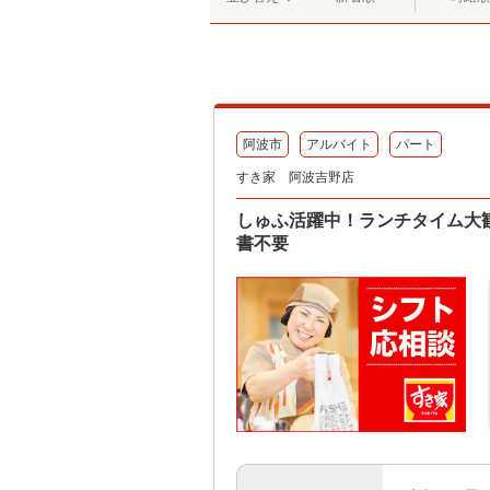
阿波市
アルバイト
パート
すき家 阿波吉野店
しゅふ活躍中！ランチタイム大歓
書不要