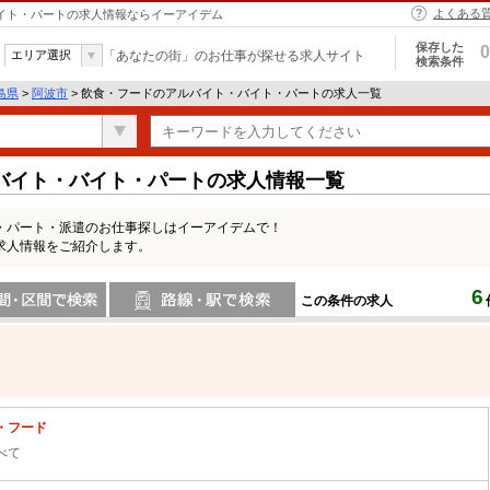
よくある
バイト・パートの求人情報ならイーアイデム
保存した
0
エリア選択
「あなたの街」のお仕事が探せる求人サイト
検索条件
島県
>
阿波市
> 飲食・フードのアルバイト・バイト・パートの求人一覧
バイト・バイト・パートの求人情報一覧
・パート・派遣のお仕事探しはイーアイデムで！
求人情報をご紹介します。
6
この条件の求人
間で検索
路線・駅・駅で検索
・フード
べて