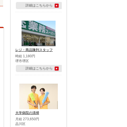
詳細はこちらから
レジ・商品陳列スタッフ
時給 1,180円
堺市堺区
詳細はこちらから
大学病院の清掃
月給 273,650円
品川区