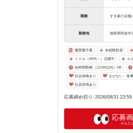
職種
すき家の店舗
勤務地
徳島県阿波市吉
履歴書不要
未経験歓迎
ミドル（40代～）活躍中
エ
短時間勤務（1日4h以内）OK
社会保険あり
まかない・食
社員登用あり
応募締め切り: 2026/08/31 23:5
応募
かんた