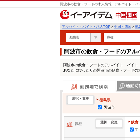
阿波市の飲食・フードの求人情報 | アルバイト・
中国・四国
アルバイト・バイト・求人TOP
>
中国・四国
>
徳
勤務地
職種
阿波市の飲食・フードのアル
阿波市の飲食・フードのアルバイト・バイト
あなたにぴったりの阿波市の飲食・フードの
勤務地で検索
通勤時間・区
選択・変更
徳島県
阿波市
飲食
選択・変更
職種
す