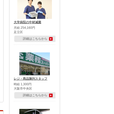
大学病院の中材滅菌
月給 254,160円
足立区
詳細はこちらから
レジ・商品陳列スタッフ
時給 1,300円
大阪市中央区
詳細はこちらから