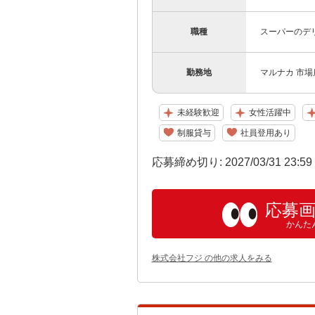
職種
スーパーのデ
勤務地
マルナカ 市場
未経験歓迎
女性活躍中
制服貸与
社員登用あり
応募締め切り: 2027/03/31 23:5
応募
かんた
株式会社フジ の他の求人をみる