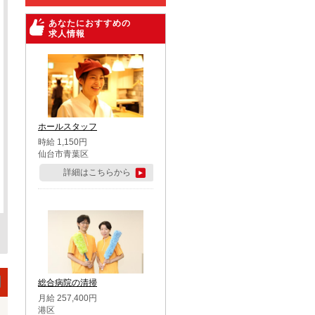
あなたにおすすめの
求人情報
ホールスタッフ
時給 1,150円
仙台市青葉区
詳細はこちらから
総合病院の清掃
月給 257,400円
港区