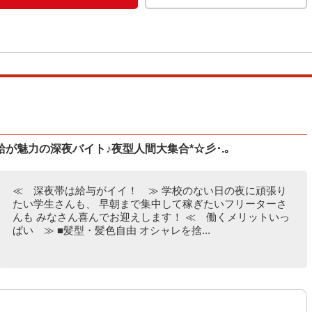
が魅力の深夜バイト♪夜型人間大集合*☆彡･.｡
≪ 深夜帯は給与がイイ！ ≫ 学校のない日の夜に頑張り
たい学生さんも、 早朝まで集中して稼ぎたいフリーターさ
んも みなさん喜んでお迎えします！ ≪ 働くメリットいっ
ぱい ≫ ■髪型・髪色自由 オシャレを捨...