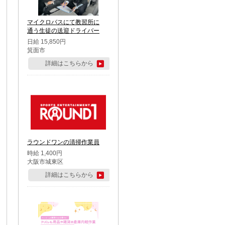
マイクロバスにて教習所に
通う生徒の送迎ドライバー
日給 15,850円
箕面市
詳細はこちらから
ラウンドワンの清掃作業員
時給 1,400円
大阪市城東区
詳細はこちらから