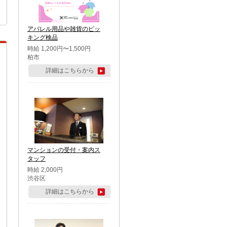
アパレル用品や雑貨のピッ
キング検品
時給 1,200円〜1,500円
柏市
詳細はこちらから
マンションの受付・案内ス
タッフ
時給 2,000円
渋谷区
詳細はこちらから