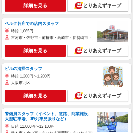
詳細を見る
とりあえずキープ
ベルク各店での店内スタッフ
時給 1,065円
古河市・佐野市・前橋市・高崎市・伊勢崎市・太田市・館林市・藤岡
詳細を見る
とりあえずキープ
ビルの清掃スタッフ
時給 1,200円〜1,200円
大阪市北区
詳細を見る
とりあえずキープ
警備員スタッフ（イベント、道路、商業施設、
大型駐車場、JR列車見張りなど）
日給 11,000円〜12,100円
栃木市・小山市・さいたま市西区・さいたま市岩槻区・久喜市・蓮田