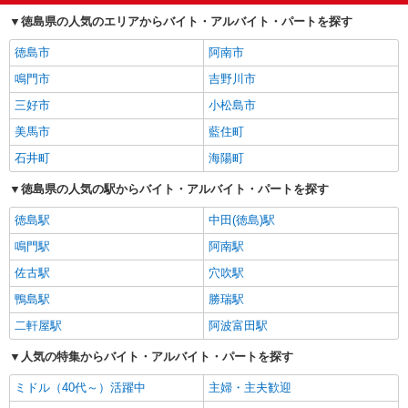
徳島県の人気のエリアからバイト・アルバイト・パートを探す
徳島市
阿南市
鳴門市
吉野川市
三好市
小松島市
美馬市
藍住町
石井町
海陽町
徳島県の人気の駅からバイト・アルバイト・パートを探す
徳島駅
中田(徳島)駅
鳴門駅
阿南駅
佐古駅
穴吹駅
鴨島駅
勝瑞駅
二軒屋駅
阿波富田駅
人気の特集からバイト・アルバイト・パートを探す
ミドル（40代～）活躍中
主婦・主夫歓迎