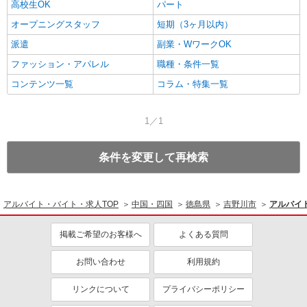
高校生OK
パート
オープニングスタッフ
短期（3ヶ月以内）
派遣
副業・WワークOK
ファッション・アパレル
職種・条件一覧
コンテンツ一覧
コラム・特集一覧
1／1
条件を変更して再検索
アルバイト・バイト・求人TOP
中国・四国
徳島県
吉野川市
アルバイ
掲載ご希望のお客様へ
よくある質問
お問い合わせ
利用規約
リンクについて
プライバシーポリシー