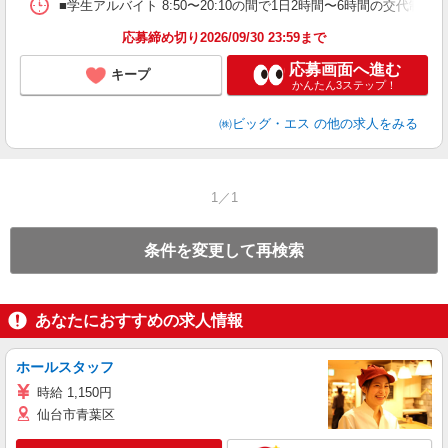
■学生アルバイト 8:50〜20:10の間で1日2時間〜6時間の交代
応募締め切り2026/09/30 23:59まで
応募画面へ進む
キープ
かんたん3ステップ！
㈱ビッグ・エス
の他の求人をみる
1／1
条件を変更して再検索
あなたにおすすめの求人情報
ホールスタッフ
時給 1,150円
仙台市青葉区