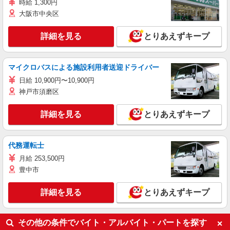
時給 1,300円
大阪市中央区
詳細を見る
とりあえずキープ
マイクロバスによる施設利用者送迎ドライバー
日給 10,900円〜10,900円
神戸市須磨区
詳細を見る
とりあえずキープ
代務運転士
月給 253,500円
豊中市
詳細を見る
とりあえずキープ
その他の条件でバイト・アルバイト・パートを探す