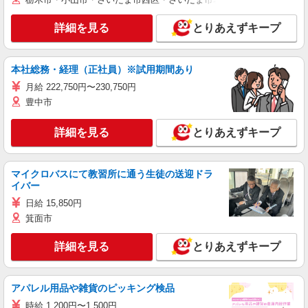
詳細を見る
とりあえずキープ
本社総務・経理（正社員）※試用期間あり
月給 222,750円〜230,750円
豊中市
詳細を見る
とりあえずキープ
マイクロバスにて教習所に通う生徒の送迎ドラ
イバー
日給 15,850円
箕面市
詳細を見る
とりあえずキープ
アパレル用品や雑貨のピッキング検品
時給 1,200円〜1,500円