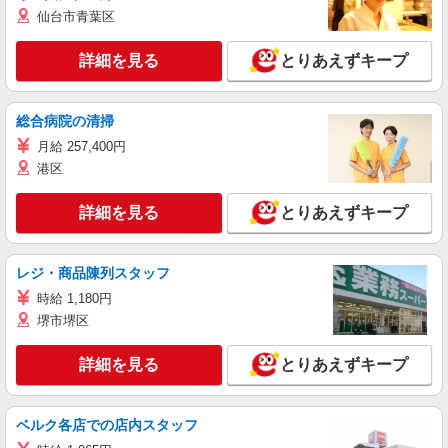
仙台市青葉区
詳細を見る
とりあえずキープ
総合病院の清掃
月給 257,400円
港区
詳細を見る
とりあえずキープ
レジ・商品陳列スタッフ
時給 1,180円
堺市堺区
詳細を見る
とりあえずキープ
ベルク各店での店内スタッフ