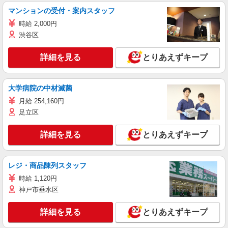
マンションの受付・案内スタッフ
時給 2,000円
渋谷区
詳細を見る
とりあえずキープ
大学病院の中材滅菌
月給 254,160円
足立区
詳細を見る
とりあえずキープ
レジ・商品陳列スタッフ
時給 1,120円
神戸市垂水区
詳細を見る
とりあえずキープ