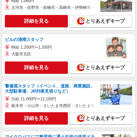
時給 1,065円
古河市・佐野市・前橋市・高崎市・伊勢崎市・太田市・館林市・藤岡
詳細を見る
とりあえずキープ
ビルの清掃スタッフ
時給 1,200円〜1,200円
大阪市北区
詳細を見る
とりあえずキープ
警備員スタッフ（イベント、道路、商業施設、
大型駐車場、JR列車見張りなど）
日給 11,000円〜12,100円
栃木市・小山市・さいたま市西区・さいたま市岩槻区・久喜市・蓮田
詳細を見る
とりあえずキープ
マイクロバスにて教習所に通う生徒の送迎ドラ