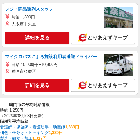
レジ・商品陳列スタッフ
時給 1,300円
大阪市中央区
詳細を見る
とりあえずキープ
マイクロバスによる施設利用者送迎ドライバー
日給 10,900円〜10,900円
神戸市須磨区
詳細を見る
とりあえずキープ
鳴門市の平均時給情報
時給 1,250円
（2026年08月03日更新）
職種別平均時給
看護師・保健師・看護助手・助産師
1,333円
梱包・仕分け・ピッキング
1,330円
製造・組立・加工
1,317円