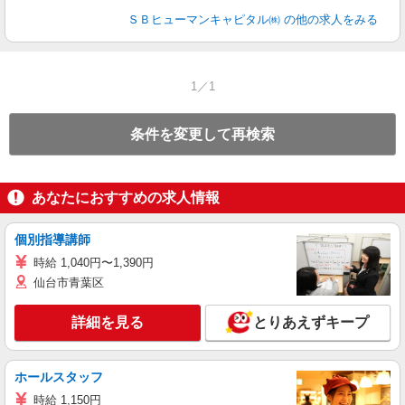
ＳＢヒューマンキャピタル㈱
の他の求人をみる
1／1
条件を変更して再検索
あなたにおすすめの求人情報
個別指導講師
時給 1,040円〜1,390円
仙台市青葉区
詳細を見る
とりあえずキープ
ホールスタッフ
時給 1,150円