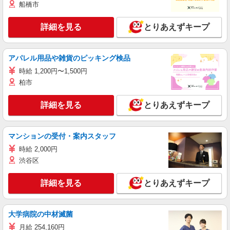
船橋市
詳細を見る
とりあえずキープ
アパレル用品や雑貨のピッキング検品
時給 1,200円〜1,500円
柏市
詳細を見る
とりあえずキープ
マンションの受付・案内スタッフ
時給 2,000円
渋谷区
詳細を見る
とりあえずキープ
大学病院の中材滅菌
月給 254,160円