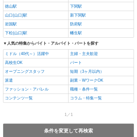
徳山駅
下関駅
山口(山口)駅
新下関駅
岩国駅
防府駅
下松(山口)駅
幡生駅
人気の特集からバイト・アルバイト・パートを探す
ミドル（40代～）活躍中
主婦・主夫歓迎
高校生OK
パート
オープニングスタッフ
短期（3ヶ月以内）
派遣
副業・WワークOK
ファッション・アパレル
職種・条件一覧
コンテンツ一覧
コラム・特集一覧
1／1
条件を変更して再検索