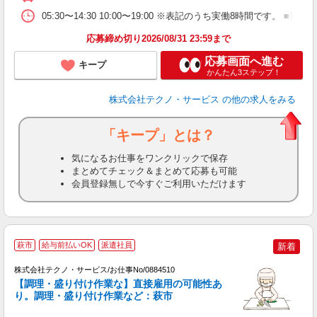
05:30〜14:30 10:00〜19:00 ※表記のうち実働8時間で
応募締め切り2026/08/31 23:59まで
応募画面へ進む
キープ
かんたん3ステップ！
株式会社テクノ・サービス
の他の求人をみる
「キープ」とは？
気になるお仕事をワンクリックで保存
まとめてチェック＆まとめて応募も可能
会員登録無しで今すぐご利用いただけます
萩市
給与前払いOK
派遣社員
新着
業
株式会社テクノ・サービス/お仕事No/0884510
【調理・盛り付け作業な】直接雇用の可能性あ
り。調理・盛り付け作業など：萩市