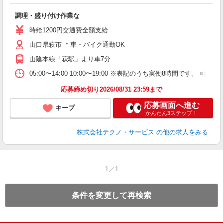
条
調理・盛り付け作業な
履
週
時給1200円交通費全額支給
山口県萩市 ＊車・バイク通勤OK
山陰本線「萩駅」より車7分
05:00〜14:00 10:00〜19:00 ※表記のうち実働8時間で
応募締め切り2026/08/31 23:59まで
応募画面へ進む
キープ
かんたん3ステップ！
株式会社テクノ・サービス
の他の求人をみる
1／1
条件を変更して再検索