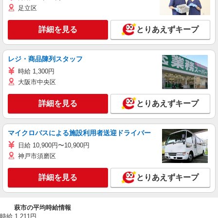
足立区
詳細を見る
とりあえずキープ
レジ・商品陳列スタッフ
時給 1,300円
大阪市中央区
詳細を見る
とりあえずキープ
マイクロバスによる施設利用者送迎ドライバー
日給 10,900円〜10,900円
神戸市須磨区
詳細を見る
とりあえずキープ
萩市の平均時給情報
時給 1,211円