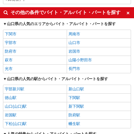
その他の条件でバイト・アルバイト・パートを探す
山口県の人気のエリアからバイト・アルバイト・パートを探す
下関市
周南市
宇部市
山口市
防府市
岩国市
萩市
山陽小野田市
光市
長門市
山口県の人気の駅からバイト・アルバイト・パートを探す
宇部新川駅
新山口駅
徳山駅
下関駅
山口(山口)駅
新下関駅
岩国駅
防府駅
下松(山口)駅
幡生駅
人気の特集からバイト・アルバイト・パートを探す