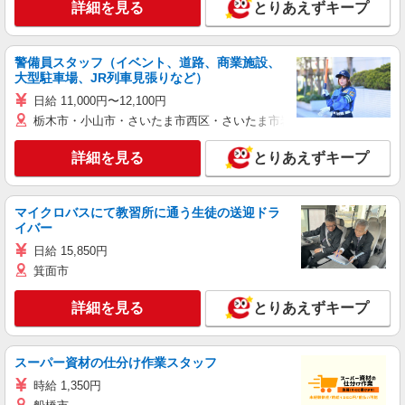
詳細を見る
とりあえずキープ
警備員スタッフ（イベント、道路、商業施設、
大型駐車場、JR列車見張りなど）
日給 11,000円〜12,100円
栃木市・小山市・さいたま市西区・さいたま市岩槻区・久喜市・蓮田
詳細を見る
とりあえずキープ
マイクロバスにて教習所に通う生徒の送迎ドラ
イバー
日給 15,850円
箕面市
詳細を見る
とりあえずキープ
スーパー資材の仕分け作業スタッフ
時給 1,350円