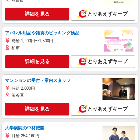
船橋市
詳細を見る
とりあえずキープ
アパレル用品や雑貨のピッキング検品
時給 1,200円〜1,500円
柏市
詳細を見る
とりあえずキープ
マンションの受付・案内スタッフ
時給 2,000円
渋谷区
詳細を見る
とりあえずキープ
大学病院の中材滅菌
月給 254,160円