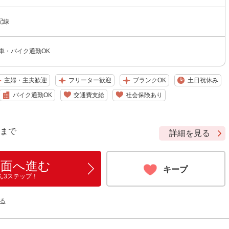
配線
車・バイク通勤OK
主婦・主夫歓迎
フリーター歓迎
ブランクOK
土日祝休み
バイク通勤OK
交通費支給
社会保険あり
9 まで
詳細を見る
画面へ進む
キープ
ん3ステップ！
る