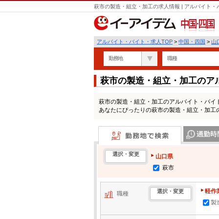
萩市の製造・組立・加工の求人情報 | アルバイト
中国・四国
アルバイト・バイト・求人TOP
>
中国・四国
>
山
勤務地
職種
萩市の製造・組立・加工のア
萩市の製造・組立・加工のアルバイト・バイ
あなたにぴったりの萩市の製造・組立・加工
勤務地で検索
通勤時間・区
選択・変更
山口県
萩市
軽作
選択・変更
職種
製