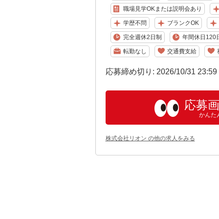
職場見学OKまたは説明会あり
学歴不問
ブランクOK
完全週休2日制
年間休日120
転勤なし
交通費支給
応募締め切り: 2026/10/31 23:5
応募
かんた
株式会社リオン の他の求人をみる