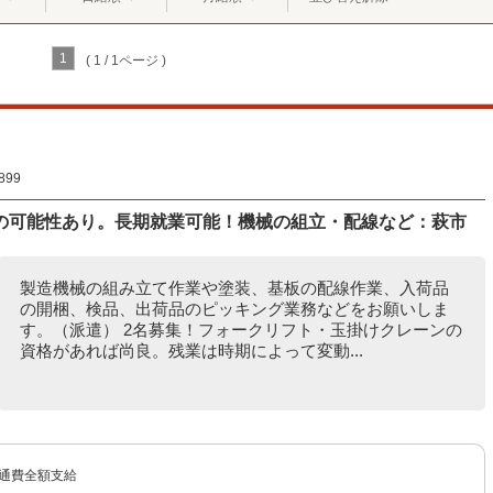
1
( 1 / 1ページ )
99
の可能性あり。長期就業可能！機械の組立・配線など：萩市
製造機械の組み立て作業や塗装、基板の配線作業、入荷品
の開梱、検品、出荷品のピッキング業務などをお願いしま
す。（派遣） 2名募集！フォークリフト・玉掛けクレーンの
資格があれば尚良。残業は時期によって変動...
交通費全額支給