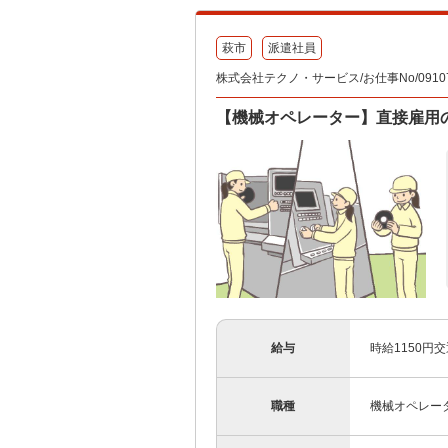
萩市
派遣社員
株式会社テクノ・サービス/お仕事No/09107
【機械オペレーター】直接雇用
給与
時給1150円
職種
機械オペレー