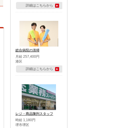
詳細はこちらから
総合病院の清掃
月給 257,400円
港区
詳細はこちらから
レジ・商品陳列スタッフ
時給 1,180円
堺市堺区