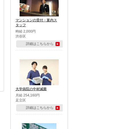
マンションの受付・案内ス
タッフ
時給 2,000円
渋谷区
詳細はこちらから
大学病院の中材滅菌
月給 254,160円
足立区
詳細はこちらから