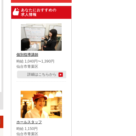
あなたにおすすめの
求人情報
個別指導講師
時給 1,040円〜1,390円
仙台市青葉区
詳細はこちらから
ホールスタッフ
時給 1,150円
仙台市青葉区