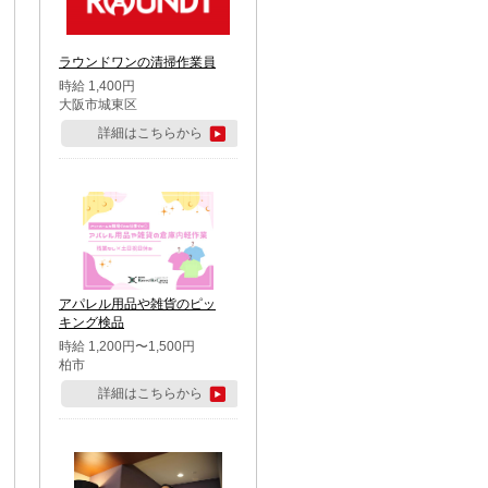
ラウンドワンの清掃作業員
時給 1,400円
大阪市城東区
詳細はこちらから
アパレル用品や雑貨のピッ
キング検品
時給 1,200円〜1,500円
柏市
詳細はこちらから