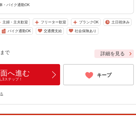
車・バイク通勤OK
主婦・主夫歓迎
フリーター歓迎
ブランクOK
土日祝休み
バイク通勤OK
交通費支給
社会保険あり
9 まで
詳細を見る
画面へ進む
キープ
ん3ステップ！
る