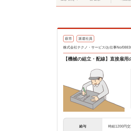
萩市
派遣社員
株式会社テクノ・サービス/お仕事No/08838
【機械の組立・配線】直接雇用
給与
時給1200円