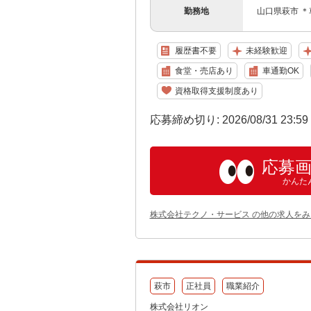
勤務地
山口県萩市 ＊
履歴書不要
未経験歓迎
食堂・売店あり
車通勤OK
資格取得支援制度あり
応募締め切り: 2026/08/31 23:5
応募
かんた
株式会社テクノ・サービス の他の求人をみ
萩市
正社員
職業紹介
株式会社リオン