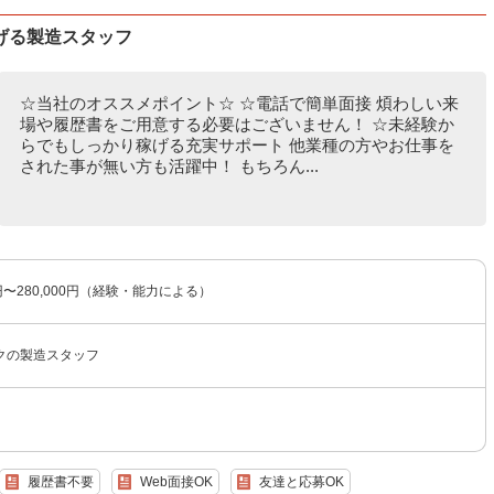
げる製造スタッフ
☆当社のオススメポイント☆ ☆電話で簡単面接 煩わしい来
場や履歴書をご用意する必要はございません！ ☆未経験か
らでもしっかり稼げる充実サポート 他業種の方やお仕事を
された事が無い方も活躍中！ もちろん...
0円〜280,000円（経験・能力による）
クの製造スタッフ
履歴書不要
Web面接OK
友達と応募OK