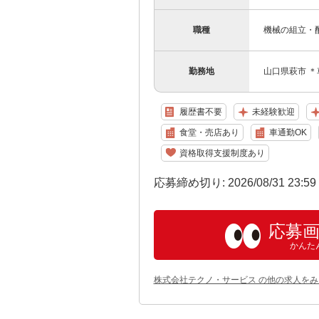
職種
機械の組立・
勤務地
山口県萩市 ＊
履歴書不要
未経験歓迎
食堂・売店あり
車通勤OK
資格取得支援制度あり
応募締め切り: 2026/08/31 23:5
応募
かんた
株式会社テクノ・サービス の他の求人をみ