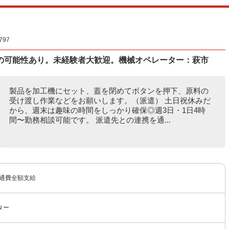
97
の可能性あり。未経験者大歓迎。機械オペレーター：萩市
製品を加工機にセット、蓋を閉めてボタンを押下、原料の
受け渡し作業などをお願いします。（派遣） 土日祝休みだ
から、週末は趣味の時間をしっかり確保◎週3日・1日4時
間〜勤務相談可能です。 派遣先との連携を通...
交通費全額支給
ター