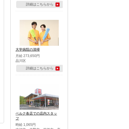
詳細はこちらから
大学病院の清掃
月給 273,650円
品川区
詳細はこちらから
ベルク各店での店内スタッ
フ
時給 1,065円