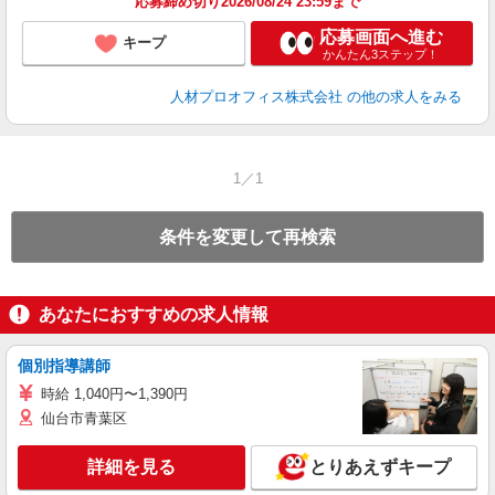
応募締め切り2026/08/24 23:59まで
応募画面へ進む
キープ
かんたん3ステップ！
人材プロオフィス株式会社
の他の求人をみる
1／1
条件を変更して再検索
あなたにおすすめの求人情報
個別指導講師
時給 1,040円〜1,390円
仙台市青葉区
詳細を見る
とりあえずキープ