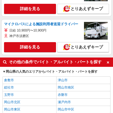
詳細を見る
とりあえずキープ
マイクロバスによる施設利用者送迎ドライバー
日給 10,900円〜10,900円
神戸市須磨区
詳細を見る
とりあえずキープ
その他の条件でバイト・アルバイト・パートを探す
岡山県の人気のエリアからバイト・アルバイト・パートを探す
倉敷市
津山市
総社市
岡山市南区
玉野市
赤磐市
岡山市北区
瀬戸内市
岡山市東区
岡山市中区