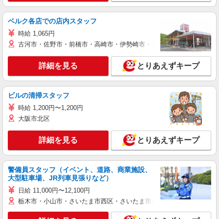
ベルク各店での店内スタッフ
時給 1,065円
古河市・佐野市・前橋市・高崎市・伊勢崎市・太田市・館林市・藤岡
詳細を見る
とりあえずキープ
ビルの清掃スタッフ
時給 1,200円〜1,200円
大阪市北区
詳細を見る
とりあえずキープ
警備員スタッフ（イベント、道路、商業施設、
大型駐車場、JR列車見張りなど）
日給 11,000円〜12,100円
栃木市・小山市・さいたま市西区・さいたま市岩槻区・久喜市・蓮田