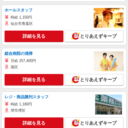
ホールスタッフ
時給 1,150円
仙台市青葉区
詳細を見る
とりあえずキープ
総合病院の清掃
月給 257,400円
港区
詳細を見る
とりあえずキープ
レジ・商品陳列スタッフ
時給 1,180円
堺市堺区
詳細を見る
とりあえずキープ