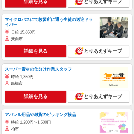
詳細を見る
とりあえずキープ
マイクロバスにて教習所に通う生徒の送迎ドラ
イバー
日給 15,850円
箕面市
詳細を見る
とりあえずキープ
スーパー資材の仕分け作業スタッフ
時給 1,350円
船橋市
詳細を見る
とりあえずキープ
アパレル用品や雑貨のピッキング検品
時給 1,200円〜1,500円
柏市