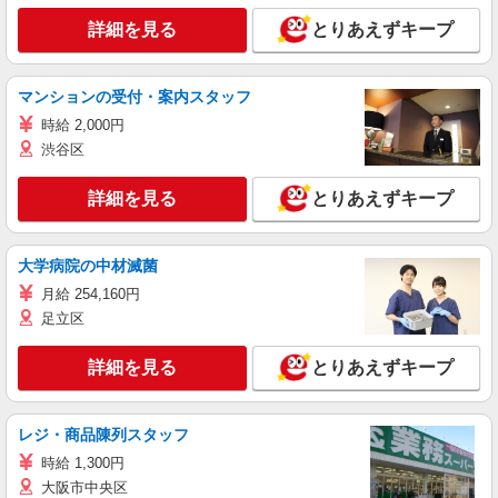
詳細を見る
とりあえずキープ
マンションの受付・案内スタッフ
時給 2,000円
渋谷区
詳細を見る
とりあえずキープ
大学病院の中材滅菌
月給 254,160円
足立区
詳細を見る
とりあえずキープ
レジ・商品陳列スタッフ
時給 1,300円
大阪市中央区