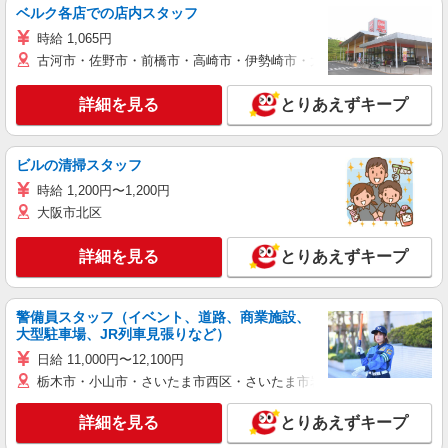
ベルク各店での店内スタッフ
時給 1,065円
古河市・佐野市・前橋市・高崎市・伊勢崎市・太田市・館林市・藤岡
詳細を見る
とりあえずキープ
ビルの清掃スタッフ
時給 1,200円〜1,200円
大阪市北区
詳細を見る
とりあえずキープ
警備員スタッフ（イベント、道路、商業施設、
大型駐車場、JR列車見張りなど）
日給 11,000円〜12,100円
栃木市・小山市・さいたま市西区・さいたま市岩槻区・久喜市・蓮田
詳細を見る
とりあえずキープ