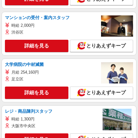
マンションの受付・案内スタッフ
時給 2,000円
渋谷区
詳細を見る
とりあえずキープ
大学病院の中材滅菌
月給 254,160円
足立区
詳細を見る
とりあえずキープ
レジ・商品陳列スタッフ
時給 1,300円
大阪市中央区