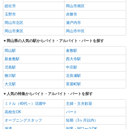
総社市
岡山市南区
玉野市
赤磐市
岡山市北区
瀬戸内市
岡山市東区
岡山市中区
岡山県の人気の駅からバイト・アルバイト・パートを探す
岡山駅
倉敷駅
新倉敷駅
西大寺駅
児島駅
中庄駅
柳川駅
北長瀬駅
大元駅
茶屋町駅
人気の特集からバイト・アルバイト・パートを探す
ミドル（40代～）活躍中
主婦・主夫歓迎
高校生OK
パート
オープニングスタッフ
短期（3ヶ月以内）
派遣
副業・WワークOK