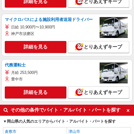
詳細を見る
とりあえずキープ
マイクロバスによる施設利用者送迎ドライバー
日給 10,900円〜10,900円
神戸市須磨区
詳細を見る
とりあえずキープ
代務運転士
月給 253,500円
豊中市
詳細を見る
とりあえずキープ
その他の条件でバイト・アルバイト・パートを探す
岡山県の人気のエリアからバイト・アルバイト・パートを探す
倉敷市
津山市