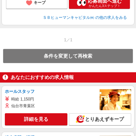
応募画面へ進む
キープ
かんたん3ステップ！
ＳＢヒューマンキャピタル㈱
の他の求人をみる
1／1
条件を変更して再検索
あなたにおすすめの求人情報
ホールスタッフ
時給 1,150円
仙台市青葉区
詳細を見る
とりあえずキープ