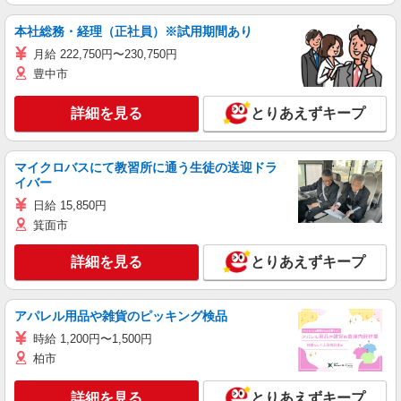
本社総務・経理（正社員）※試用期間あり
月給 222,750円〜230,750円
豊中市
詳細を見る
とりあえずキープ
マイクロバスにて教習所に通う生徒の送迎ドラ
イバー
日給 15,850円
箕面市
詳細を見る
とりあえずキープ
アパレル用品や雑貨のピッキング検品
時給 1,200円〜1,500円
柏市
詳細を見る
とりあえずキープ