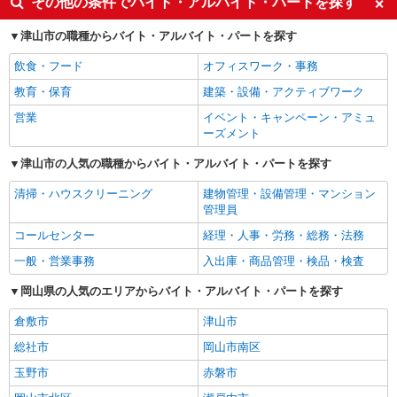
その他の条件でバイト・アルバイト・パートを探す
津山市の職種からバイト・アルバイト・パートを探す
飲食・フード
オフィスワーク・事務
教育・保育
建築・設備・アクティブワーク
営業
イベント・キャンペーン・アミュ
ーズメント
津山市の人気の職種からバイト・アルバイト・パートを探す
清掃・ハウスクリーニング
建物管理・設備管理・マンション
管理員
コールセンター
経理・人事・労務・総務・法務
一般・営業事務
入出庫・商品管理・検品・検査
岡山県の人気のエリアからバイト・アルバイト・パートを探す
倉敷市
津山市
総社市
岡山市南区
玉野市
赤磐市