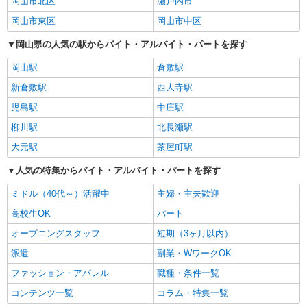
岡山市北区
瀬戸内市
岡山市東区
岡山市中区
岡山県の人気の駅からバイト・アルバイト・パートを探す
岡山駅
倉敷駅
新倉敷駅
西大寺駅
児島駅
中庄駅
柳川駅
北長瀬駅
大元駅
茶屋町駅
人気の特集からバイト・アルバイト・パートを探す
ミドル（40代～）活躍中
主婦・主夫歓迎
高校生OK
パート
オープニングスタッフ
短期（3ヶ月以内）
派遣
副業・WワークOK
ファッション・アパレル
職種・条件一覧
コンテンツ一覧
コラム・特集一覧