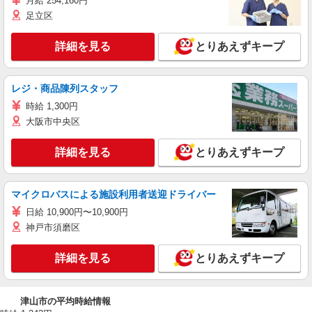
月給 254,160円
足立区
詳細を見る
とりあえずキープ
レジ・商品陳列スタッフ
時給 1,300円
大阪市中央区
詳細を見る
とりあえずキープ
マイクロバスによる施設利用者送迎ドライバー
日給 10,900円〜10,900円
神戸市須磨区
詳細を見る
とりあえずキープ
津山市の平均時給情報