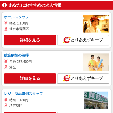
あなたにおすすめの求人情報
ホールスタッフ
時給 1,150円
仙台市青葉区
詳細を見る
とりあえずキープ
総合病院の清掃
月給 257,400円
港区
詳細を見る
とりあえずキープ
レジ・商品陳列スタッフ
時給 1,180円
堺市堺区