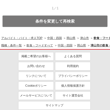
1／1
条件を変更して再検索
アルバイト・バイト・求人TOP
中国・四国
岡山県
津山市
飲食・フー
職種・条件一覧
飲食・フードすべて
中国・四国
岡山県
津山市の飲食
掲載ご希望のお客様へ
よくある質問
お問い合わせ
利用規約
リンクについて
プライバシーポリシー
Cookieポリシー
個人情報保護方針
メールサービスについて
サイト運営会社
サイトマップ