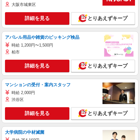
大阪市城東区
詳細を見る
とりあえずキープ
アパレル用品や雑貨のピッキング検品
時給 1,200円〜1,500円
柏市
詳細を見る
とりあえずキープ
マンションの受付・案内スタッフ
時給 2,000円
渋谷区
詳細を見る
とりあえずキープ
大学病院の中材滅菌