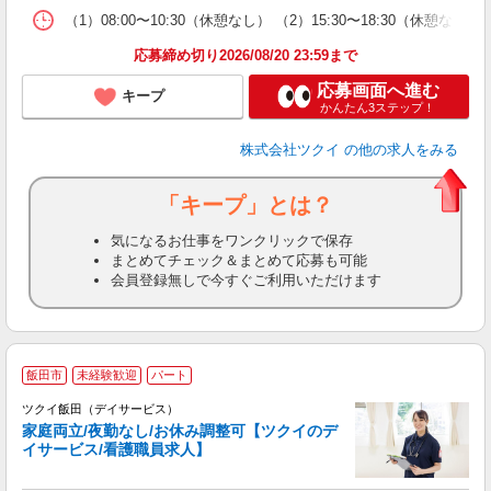
な
（1）08:00〜10:30（休憩なし） （2）15:30〜18:3
髪
応募締め切り2026/08/20 23:59まで
応募画面へ進む
キープ
かんたん3ステップ！
株式会社ツクイ
の他の求人をみる
「キープ」とは？
気になるお仕事をワンクリックで保存
まとめてチェック＆まとめて応募も可能
会員登録無しで今すぐご利用いただけます
飯田市
未経験歓迎
パート
ツクイ飯田（デイサービス）
家庭両立/夜勤なし/お休み調整可【ツクイのデ
イサービス/看護職員求人】