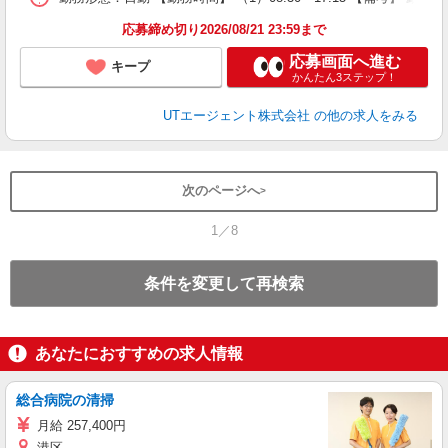
通
り
応募締め切り2026/08/21 23:59まで
応募画面へ進む
キープ
かんたん3ステップ！
UTエージェント株式会社
の他の求人をみる
次のページへ
1／8
条件を変更して再検索
あなたにおすすめの求人情報
総合病院の清掃
月給 257,400円
港区