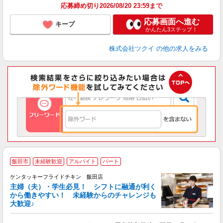
応募締め切り2026/08/20 23:59まで
応募画面へ進む
キープ
かんたん3ステップ！
株式会社ツクイ
の他の求人をみる
飯田市
未経験歓迎
アルバイト
パート
ケンタッキーフライドチキン 飯田店
主婦（夫）・学生必見！ シフトに融通が利く
から働きやすい！ 未経験からのチャレンジも
大歓迎♪
見