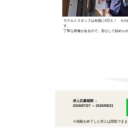
ヤクルトスタッフは全国に4万人！ その
す。
丁寧な研修があるので、安心して始めら
求人応募期間 ：
2026/07/27 ～ 2026/08/31
※掲載を終了した求人は閲覧できま