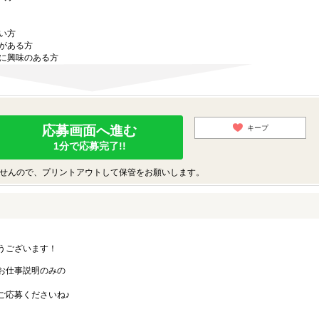
い方
がある方
に興味のある方
応募画面へ進む
キープ
1分で応募完了!!
せんので、プリントアウトして保管をお願いします。
うございます！
お仕事説明のみの
ご応募くださいね♪