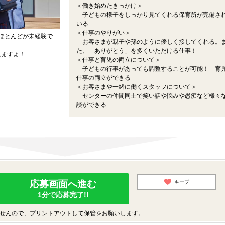
＜働き始めたきっかけ＞
子どもの様子をしっかり見てくれる保育所が完備さ
いる
＜仕事のやりがい＞
ほとんどが未経験で
お客さまが親子や孫のように優しく接してくれる。
た、「ありがとう」を多くいただける仕事！
れますよ！
＜仕事と育児の両立について＞
子どもの行事があっても調整することが可能！ 育
仕事の両立ができる
＜お客さまや一緒に働くスタッフについて＞
センターの仲間同士で笑い話や悩みや愚痴など様々
談ができる
応募画面へ進む
キープ
1分で応募完了!!
せんので、プリントアウトして保管をお願いします。