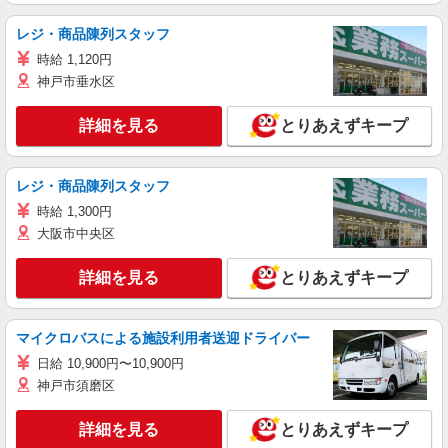
レジ・商品陳列スタッフ
時給 1,120円
神戸市垂水区
詳細を見る
とりあえずキープ
レジ・商品陳列スタッフ
時給 1,300円
大阪市中央区
詳細を見る
とりあえずキープ
マイクロバスによる施設利用者送迎ドライバー
日給 10,900円〜10,900円
神戸市須磨区
詳細を見る
とりあえずキープ