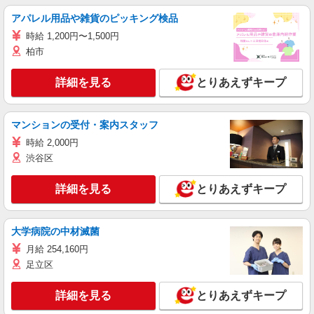
アパレル用品や雑貨のピッキング検品
時給 1,200円〜1,500円
柏市
詳細を見る
とりあえずキープ
マンションの受付・案内スタッフ
時給 2,000円
渋谷区
詳細を見る
とりあえずキープ
大学病院の中材滅菌
月給 254,160円
足立区
詳細を見る
とりあえずキープ