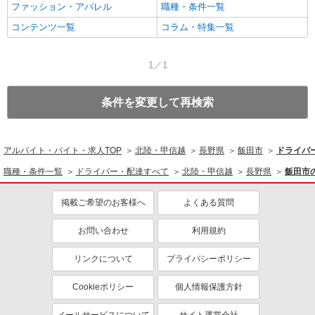
ファッション・アパレル
職種・条件一覧
コンテンツ一覧
コラム・特集一覧
1／1
条件を変更して再検索
アルバイト・バイト・求人TOP
北陸・甲信越
長野県
飯田市
ドライバ
職種・条件一覧
ドライバー・配達すべて
北陸・甲信越
長野県
飯田市
掲載ご希望のお客様へ
よくある質問
お問い合わせ
利用規約
リンクについて
プライバシーポリシー
Cookieポリシー
個人情報保護方針