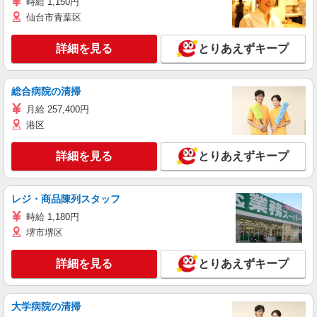
時給 1,150円
仙台市青葉区
詳細を見る
とりあえずキープ
総合病院の清掃
月給 257,400円
港区
詳細を見る
とりあえずキープ
レジ・商品陳列スタッフ
時給 1,180円
堺市堺区
詳細を見る
とりあえずキープ
大学病院の清掃