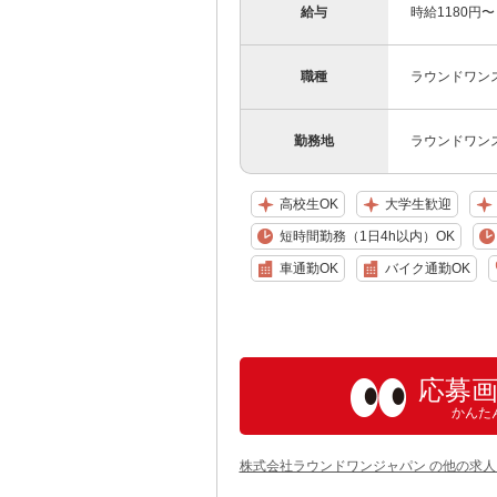
給与
時給1180円〜
職種
ラウンドワンス
勤務地
ラウンドワン
高校生OK
大学生歓迎
短時間勤務（1日4h以内）OK
車通勤OK
バイク通勤OK
応募
かんた
株式会社ラウンドワンジャパン の他の求人