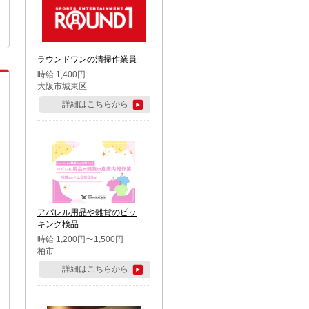
ラウンドワンの清掃作業員
時給 1,400円
大阪市城東区
詳細はこちらから
アパレル用品や雑貨のピッ
キング検品
時給 1,200円〜1,500円
柏市
詳細はこちらから