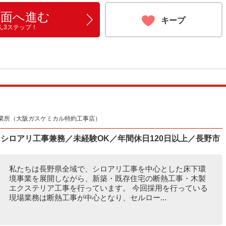
画面へ進む
キープ
ん3ステップ！
業所（大阪ガスケミカル特約工事店）
シロアリ工事兼務／未経験OK／年間休日120日以上／長野市
私たちは長野県全域で、シロアリ工事を中心とした床下環
境事業を展開しながら、新築・既存住宅の断熱工事・木製
エクステリア工事を行っています。 今回採用を行っている
現場業務は断熱工事が中心となり、セルロー...