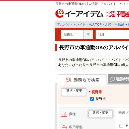
長野市の車通勤OKの求人情報 | アルバイト・バ
北陸・甲信越
アルバイト・バイト・求人TOP
>
北陸・甲信越
>
勤務地
職種
長野市の車通勤OKのアルバ
長野市の車通勤OKのアルバイト・バイト・
あなたにぴったりの長野市の車通勤OKの求
勤務地で検索
通勤時間・区
選択・変更
長野県
長野市
未選択
選択・変更
職種
ア
雇用形態