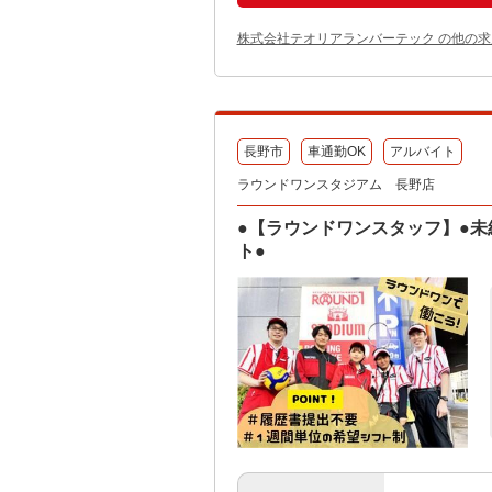
株式会社テオリアランバーテック の他の求
長野市
車通勤OK
アルバイト
ラウンドワンスタジアム 長野店
●【ラウンドワンスタッフ】●未
ト●