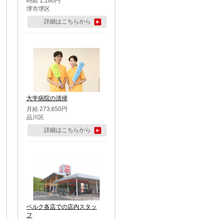
時給 1,180円
堺市堺区
詳細はこちらから
大学病院の清掃
月給 273,650円
品川区
詳細はこちらから
ベルク各店での店内スタッ
フ