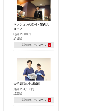
マンションの受付・案内ス
タッフ
時給 2,000円
渋谷区
詳細はこちらから
大学病院の中材滅菌
月給 254,160円
足立区
詳細はこちらから