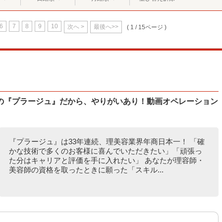
6
7
8
9
10
次へ >
最後へ>>
( 1 / 15ページ )
の『プラージュ』だから、やりがいあり！動画オペレーション
『プラージュ』は33年連続、理美容業界年商日本一！ 「確
かな技術で多くのお客様に喜んでいただきたい」「頑張っ
た分はキャリアと評価を手に入れたい」 あなたが理容師・
美容師の資格を取ったときに願った「スキル...