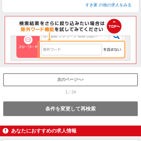
すき家
の他の求人をみる
次のページへ
1／24
条件を変更して再検索
あなたにおすすめの求人情報