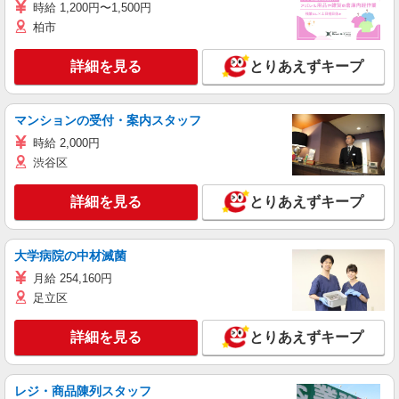
時給 1,200円〜1,500円
柏市
詳細を見る
とりあえずキープ
マンションの受付・案内スタッフ
時給 2,000円
渋谷区
詳細を見る
とりあえずキープ
大学病院の中材滅菌
月給 254,160円
足立区
詳細を見る
とりあえずキープ
レジ・商品陳列スタッフ