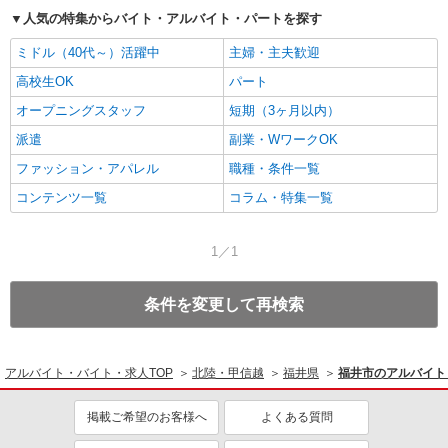
人気の特集からバイト・アルバイト・パートを探す
ミドル（40代～）活躍中
主婦・主夫歓迎
高校生OK
パート
オープニングスタッフ
短期（3ヶ月以内）
派遣
副業・WワークOK
ファッション・アパレル
職種・条件一覧
コンテンツ一覧
コラム・特集一覧
1／1
条件を変更して再検索
アルバイト・バイト・求人TOP
北陸・甲信越
福井県
福井市のアルバイト
掲載ご希望のお客様へ
よくある質問