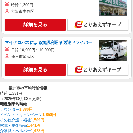
時給 1,300円
大阪市中央区
詳細を見る
とりあえずキープ
マイクロバスによる施設利用者送迎ドライバー
日給 10,900円〜10,900円
神戸市須磨区
詳細を見る
とりあえずキープ
福井市の平均時給情報
時給 1,331円
（2026年08月03日更新）
職種別平均時給
ラウンダー
1,880円
イベント・キャンペーン
1,850円
その他介護・福祉
1,509円
家電・携帯販売
1,441円
介護職・ヘルパー
1,428円