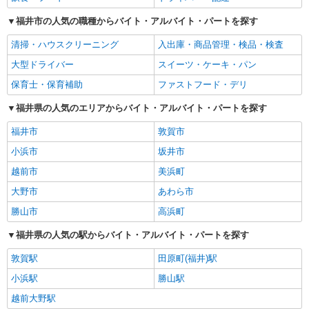
福井市の人気の職種からバイト・アルバイト・パートを探す
清掃・ハウスクリーニング
入出庫・商品管理・検品・検査
大型ドライバー
スイーツ・ケーキ・パン
保育士・保育補助
ファストフード・デリ
福井県の人気のエリアからバイト・アルバイト・パートを探す
福井市
敦賀市
小浜市
坂井市
越前市
美浜町
大野市
あわら市
勝山市
高浜町
福井県の人気の駅からバイト・アルバイト・パートを探す
敦賀駅
田原町(福井)駅
小浜駅
勝山駅
越前大野駅