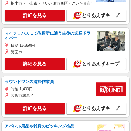
栃木市・小山市・さいたま市西区・さいたま市岩槻区・久喜市・蓮田
詳細を見る
とりあえずキープ
マイクロバスにて教習所に通う生徒の送迎ドラ
イバー
日給 15,850円
箕面市
詳細を見る
とりあえずキープ
ラウンドワンの清掃作業員
時給 1,400円
大阪市城東区
詳細を見る
とりあえずキープ
アパレル用品や雑貨のピッキング検品