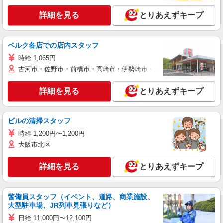
詳細を見る
とりあえずキープ
ベルク各店での店内スタッフ
時給 1,065円
古河市・佐野市・前橋市・高崎市・伊勢崎市・太田市・館林市・藤岡
詳細を見る
とりあえずキープ
ビルの清掃スタッフ
時給 1,200円〜1,200円
大阪市北区
詳細を見る
とりあえずキープ
警備員スタッフ（イベント、道路、商業施設、
大型駐車場、JR列車見張りなど）
日給 11,000円〜12,100円