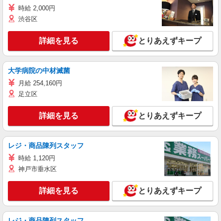
時給 2,000円
渋谷区
詳細を見る
とりあえずキープ
大学病院の中材滅菌
月給 254,160円
足立区
詳細を見る
とりあえずキープ
レジ・商品陳列スタッフ
時給 1,120円
神戸市垂水区
詳細を見る
とりあえずキープ
レジ・商品陳列スタッフ