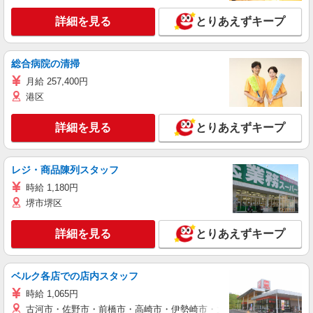
詳細を見る
とりあえずキープ
総合病院の清掃
月給 257,400円
港区
詳細を見る
とりあえずキープ
レジ・商品陳列スタッフ
時給 1,180円
堺市堺区
詳細を見る
とりあえずキープ
ベルク各店での店内スタッフ
時給 1,065円
古河市・佐野市・前橋市・高崎市・伊勢崎市・太田市・館林市・藤岡