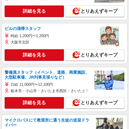
詳細を見る
とりあえずキープ
ビルの清掃スタッフ
時給 1,200円〜1,200円
大阪市北区
詳細を見る
とりあえずキープ
警備員スタッフ（イベント、道路、商業施設、
大型駐車場、JR列車見張りなど）
日給 11,000円〜12,100円
栃木市・小山市・さいたま市西区・さいたま市岩槻区・久喜市・蓮田
詳細を見る
とりあえずキープ
マイクロバスにて教習所に通う生徒の送迎ドラ
イバー