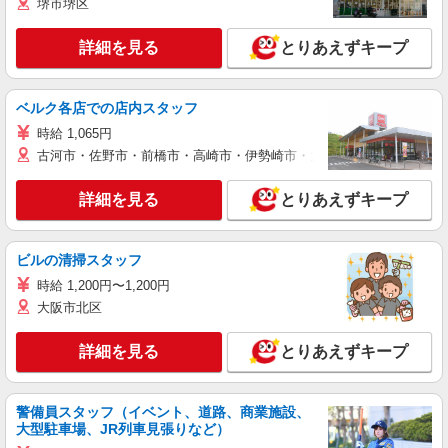
堺市堺区
詳細を見る
とりあえずキープ
ベルク各店での店内スタッフ
時給 1,065円
古河市・佐野市・前橋市・高崎市・伊勢崎市・太田市・館林市・藤岡
詳細を見る
とりあえずキープ
ビルの清掃スタッフ
時給 1,200円〜1,200円
大阪市北区
詳細を見る
とりあえずキープ
警備員スタッフ（イベント、道路、商業施設、
大型駐車場、JR列車見張りなど）