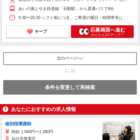
あいの風とやま鉄道線「石動駅」から直通バスで9分
9:30〜20:30 シフト制につき、ご希望の曜日・時間帯等はご相談に
応募画面へ進む
キープ
かんたん3ステップ！
次のページへ
1／11
条件を変更して再検索
あなたにおすすめの求人情報
個別指導講師
時給 1,040円〜1,390円
仙台市青葉区