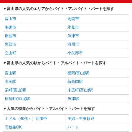
介護職・ヘルパー
1,250円
食品製造・加工
1,200円
富山県の人気のエリアからバイト・アルバイト・パートを探す
立山町の他の職種の平均時給を見る
富山市
高岡市
南砺市
氷見市
砺波市
魚津市
黒部市
滑川市
立山町
小矢部市
富山県の人気の駅からバイト・アルバイト・パートを探す
富山駅
福岡(富山)駅
高岡駅
新高岡駅
栄町(富山)駅
末広町(富山)駅
稲荷町(富山)駅
魚津駅
人気の特集からバイト・アルバイト・パートを探す
ミドル（40代～）活躍中
主婦・主夫歓迎
高校生OK
パート