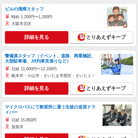
ビルの清掃スタッフ
時給 1,200円〜1,200円
大阪市北区
詳細を見る
とりあえずキープ
警備員スタッフ（イベント、道路、商業施設、
大型駐車場、JR列車見張りなど）
日給 11,000円〜12,100円
栃木市・小山市・さいたま市西区・さいたま市岩槻区・久喜市・蓮田
詳細を見る
とりあえずキープ
マイクロバスにて教習所に通う生徒の送迎ドラ
イバー
日給 15,850円
箕面市