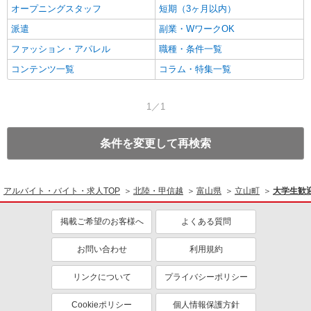
オープニングスタッフ
短期（3ヶ月以内）
派遣
副業・WワークOK
ファッション・アパレル
職種・条件一覧
コンテンツ一覧
コラム・特集一覧
1／1
条件を変更して再検索
アルバイト・バイト・求人TOP
北陸・甲信越
富山県
立山町
大学生歓
掲載ご希望のお客様へ
よくある質問
お問い合わせ
利用規約
リンクについて
プライバシーポリシー
Cookieポリシー
個人情報保護方針