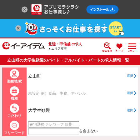
北陸・甲信越
の求人
▼エリア変更
立山町の大学生歓迎のバイト・アルバイト・パートの求人情報一覧
立山町
選択
勤務地/駅
未設定
例）食品、事務、アパレル
選択
職種
大学生歓迎
選択
こだわり
を含まない
フリーワード