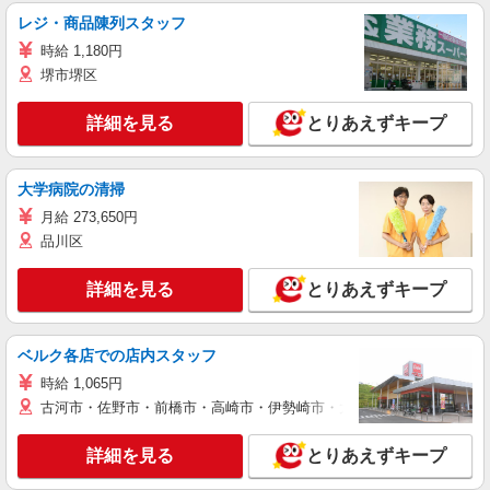
レジ・商品陳列スタッフ
時給 1,180円
堺市堺区
詳細を見る
とりあえずキープ
大学病院の清掃
月給 273,650円
品川区
詳細を見る
とりあえずキープ
ベルク各店での店内スタッフ
時給 1,065円
古河市・佐野市・前橋市・高崎市・伊勢崎市・太田市・館林市・藤岡
詳細を見る
とりあえずキープ