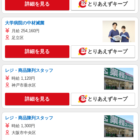
詳細を見る
とりあえずキープ
大学病院の中材滅菌
月給 254,160円
足立区
詳細を見る
とりあえずキープ
レジ・商品陳列スタッフ
時給 1,120円
神戸市垂水区
詳細を見る
とりあえずキープ
レジ・商品陳列スタッフ
時給 1,300円
大阪市中央区