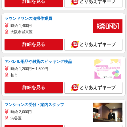
詳細を見る
とりあえずキープ
ラウンドワンの清掃作業員
時給 1,400円
大阪市城東区
詳細を見る
とりあえずキープ
アパレル用品や雑貨のピッキング検品
時給 1,200円〜1,500円
柏市
詳細を見る
とりあえずキープ
マンションの受付・案内スタッフ
時給 2,000円
渋谷区