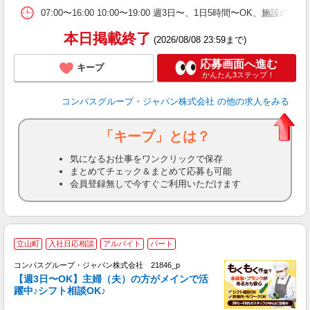
い
07:00〜16:00 10:00〜19:00 週3日〜、1日5時間〜OK、
本日掲載終了
(2026/08/08 23:59まで)
応募画面へ進む
キープ
かんたん3ステップ！
コンパスグループ・ジャパン株式会社
の他の求人をみる
「キープ」とは？
気になるお仕事をワンクリックで保存
まとめてチェック＆まとめて応募も可能
会員登録無しで今すぐご利用いただけます
立山町
入社日応相談
アルバイト
パート
コンパスグループ・ジャパン株式会社 21846_p
く
【週3日〜OK】主婦（夫）の方がメインで活
躍中♪シフト相談OK♪