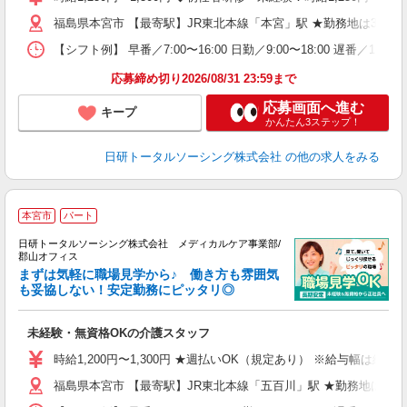
～
福島県本宮市 【最寄駅】JR東北本線「本宮」駅 ★勤務地は300
あ
日
【シフト例】 早番／7:00〜16:00 日勤／9:00〜18:00 
録
得
応募締め切り2026/08/31 23:59まで
応募画面へ進む
キープ
かんたん3ステップ！
日研トータルソーシング株式会社
の他の求人をみる
本宮市
パート
日研トータルソーシング株式会社 メディカルケア事業部/
郡山オフィス
まずは気軽に職場見学から♪ 働き方も雰囲気
た
も妥協しない！安定勤務にピッタリ◎
務
未経験・無資格OKの介護スタッフ
入
未
時給1,200円〜1,300円 ★週払いOK（規定あり） ※給与幅は経
婦
福島県本宮市 【最寄駅】JR東北本線「五百川」駅 ★勤務地は30
～
あ