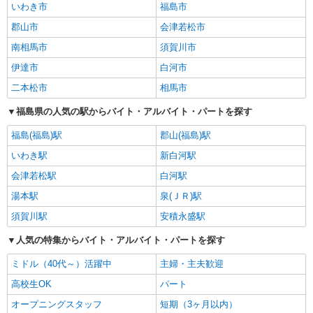
いわき市
福島市
郡山市
会津若松市
南相馬市
須賀川市
伊達市
白河市
二本松市
相馬市
福島県の人気の駅からバイト・アルバイト・パートを探す
福島(福島)駅
郡山(福島)駅
いわき駅
新白河駅
会津若松駅
白河駅
湯本駅
泉(ＪＲ)駅
須賀川駅
安積永盛駅
人気の特集からバイト・アルバイト・パートを探す
ミドル（40代～）活躍中
主婦・主夫歓迎
高校生OK
パート
オープニングスタッフ
短期（3ヶ月以内）