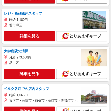
レジ・商品陳列スタッフ
時給 1,180円
堺市堺区
詳細を見る
とりあえずキープ
大学病院の清掃
月給 273,650円
品川区
詳細を見る
とりあえずキープ
ベルク各店での店内スタッフ
時給 1,065円
古河市・佐野市・前橋市・高崎市・伊勢崎市・太田市・館林市・藤岡