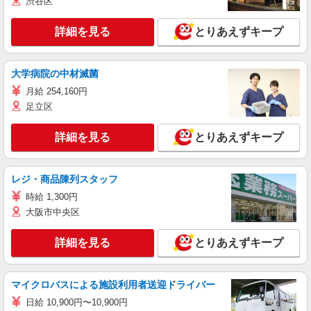
渋谷区
詳細を見る
とりあえずキープ
大学病院の中材滅菌
月給 254,160円
足立区
詳細を見る
とりあえずキープ
レジ・商品陳列スタッフ
時給 1,300円
大阪市中央区
詳細を見る
とりあえずキープ
マイクロバスによる施設利用者送迎ドライバー
日給 10,900円〜10,900円