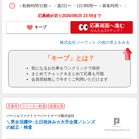
＜勤務時間/日数＞ ・週2日〜 ・1日3時間〜 ＜募集時間＞ 12:
応募締め切り2026/08/25 23:59まで
応募画面へ進む
キープ
かんたん3ステップ！
株式会社ジーフット
の他の求人をみる
「キープ」とは？
気になるお仕事をワンクリックで保存
まとめてチェック＆まとめて応募も可能
会員登録無しで今すぐご利用いただけます
天童市
フリーター歓迎
派遣社員
パーソルファクトリーパートナーズ株式会社
＼男女活躍中♪土日祝休み☆大手企業／レンズ
の組立・検査