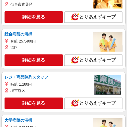
仙台市青葉区
詳細を見る
とりあえずキープ
総合病院の清掃
月給 257,400円
港区
詳細を見る
とりあえずキープ
レジ・商品陳列スタッフ
時給 1,180円
堺市堺区
詳細を見る
とりあえずキープ
大学病院の清掃