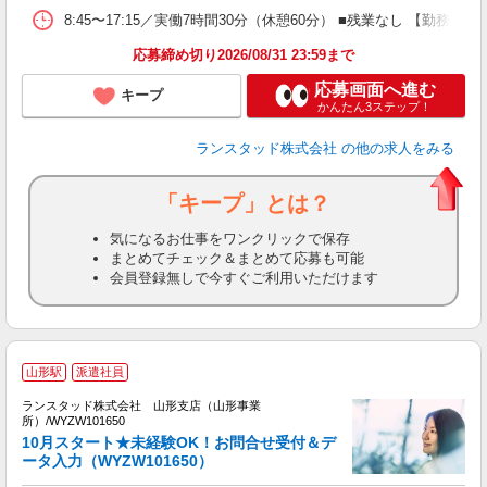
8:45〜17:15／実働7時間30分（休憩60分） ■残業なし 【勤
応募締め切り2026/08/31 23:59まで
応募画面へ進む
キープ
かんたん3ステップ！
ランスタッド株式会社
の他の求人をみる
「キープ」とは？
気になるお仕事をワンクリックで保存
まとめてチェック＆まとめて応募も可能
会員登録無しで今すぐご利用いただけます
山形駅
派遣社員
ランスタッド株式会社 山形支店（山形事業
所）/WYZW101650
10月スタート★未経験OK！お問合せ受付＆デ
ータ入力（WYZW101650）