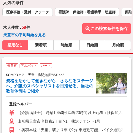
人気の条件
医療事務・受付・クラーク
看護師・保健師・看護助手・助産師
薬剤
求人件数 :
58
件
この検索条件を保存
天童市の平均時給を見る
指定なし
新着順
時給順
日給順
月給順
【
天童市
アルバイト
パート
SOMPOケア 天童 訪問介護/3531cc2
資格を活かして働きながら、さらなるステージ
へ。介護のスペシャリストを目指せる、当社の
教育体制をご紹介
よ
登録ヘルパー
未
ル
【介護福祉士】 時給1,450円 ◎週20時間以上勤務（社保加入者）の場
躍
山形県天童市老野森2丁目7-1 熊沢テナント1号
業
会
・奥羽本線「天童」駅より車で2分 車通勤可能、バイク通勤不可