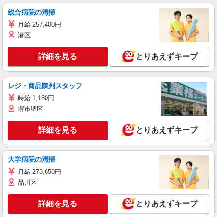
総合病院の清掃
月給 257,400円
港区
詳細を見る
とりあえずキープ
レジ・商品陳列スタッフ
時給 1,180円
堺市堺区
詳細を見る
とりあえずキープ
大学病院の清掃
月給 273,650円
品川区
詳細を見る
とりあえずキープ