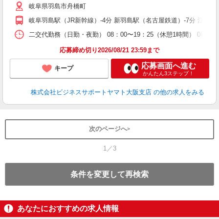
岐阜県羽島市舟橋町
岐阜羽島駅（JR新幹線）-4分 新羽島駅（名古屋鉄道）-7分 江吉良
二交代勤務（日勤・夜勤） 08：00〜19：25（休憩1時間） 08：00
応募締め切り2026/08/21 23:59まで
応募画面へ進む
キープ
かんたん3ステップ！
株式会社ビジネスサポートヤマト大阪支店
の他の求人をみる
次のページへ
1／3
条件を変更して再検索
あなたにおすすめの求人情報