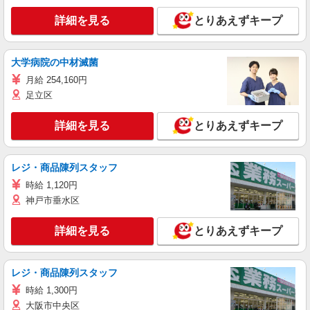
詳細を見る
とりあえずキープ
大学病院の中材滅菌
月給 254,160円
足立区
詳細を見る
とりあえずキープ
レジ・商品陳列スタッフ
時給 1,120円
神戸市垂水区
詳細を見る
とりあえずキープ
レジ・商品陳列スタッフ
時給 1,300円
大阪市中央区