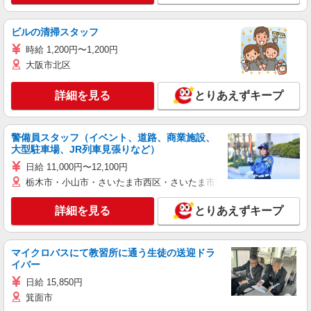
ビルの清掃スタッフ
時給 1,200円〜1,200円
大阪市北区
詳細を見る
とりあえずキープ
警備員スタッフ（イベント、道路、商業施設、
大型駐車場、JR列車見張りなど）
日給 11,000円〜12,100円
栃木市・小山市・さいたま市西区・さいたま市岩槻区・久喜市・蓮田
詳細を見る
とりあえずキープ
マイクロバスにて教習所に通う生徒の送迎ドラ
イバー
日給 15,850円
箕面市