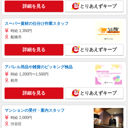
詳細を見る
とりあえずキープ
スーパー資材の仕分け作業スタッフ
時給 1,350円
船橋市
詳細を見る
とりあえずキープ
アパレル用品や雑貨のピッキング検品
時給 1,200円〜1,500円
柏市
詳細を見る
とりあえずキープ
マンションの受付・案内スタッフ
時給 2,000円
渋谷区