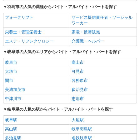
羽島市の人気の職種からバイト・アルバイト・パートを探す
フォークリフト
サービス提供責任者・ソーシャル
ワーカー
栄養士・管理栄養士
家電・携帯販売
エステ・リフレクソロジー
介護職・ヘルパー
岐阜県の人気のエリアからバイト・アルバイト・パートを探す
岐阜市
高山市
大垣市
可児市
関市
各務原市
美濃加茂市
多治見市
中津川市
恵那市
岐阜県の人気の駅からバイト・アルバイト・パートを探す
岐阜駅
大垣駅
高山駅
岐阜羽島駅
多治見駅
名鉄岐阜駅