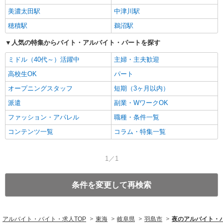
美濃太田駅
中津川駅
穂積駅
鵜沼駅
人気の特集からバイト・アルバイト・パートを探す
ミドル（40代～）活躍中
主婦・主夫歓迎
高校生OK
パート
オープニングスタッフ
短期（3ヶ月以内）
派遣
副業・WワークOK
ファッション・アパレル
職種・条件一覧
コンテンツ一覧
コラム・特集一覧
1／1
条件を変更して再検索
アルバイト・バイト・求人TOP
東海
岐阜県
羽島市
夜のアルバイト・