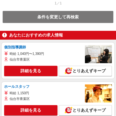
1／1
条件を変更して再検索
あなたにおすすめの求人情報
個別指導講師
時給 1,040円〜1,390円
仙台市青葉区
詳細を見る
とりあえずキープ
ホールスタッフ
時給 1,150円
仙台市青葉区
詳細を見る
とりあえずキープ