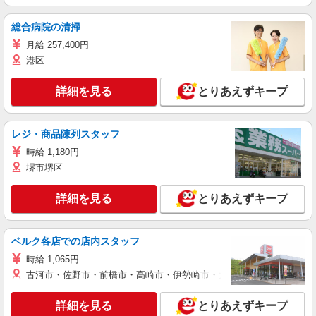
総合病院の清掃
月給 257,400円
港区
詳細を見る
とりあえずキープ
レジ・商品陳列スタッフ
時給 1,180円
堺市堺区
詳細を見る
とりあえずキープ
ベルク各店での店内スタッフ
時給 1,065円
古河市・佐野市・前橋市・高崎市・伊勢崎市・太田市・館林市・藤岡
詳細を見る
とりあえずキープ