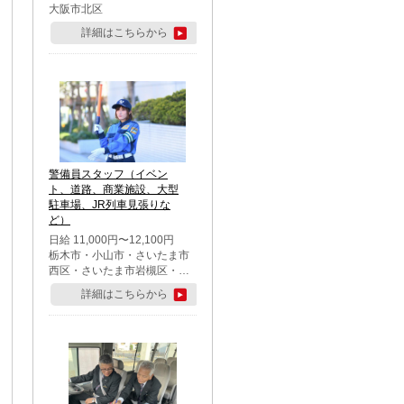
大阪市北区
詳細はこちらから
警備員スタッフ（イベン
ト、道路、商業施設、大型
駐車場、JR列車見張りな
ど）
日給 11,000円〜12,100円
栃木市・小山市・さいたま市
西区・さいたま市岩槻区・久
喜市・蓮田市
詳細はこちらから