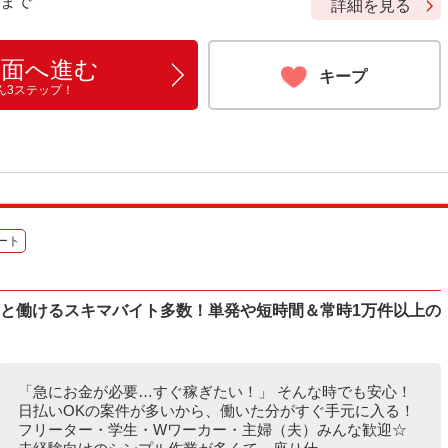
9 まで
詳細を見る
画面へ進む
キープ
ん3ステップ！
ート
ッと働けるスキマバイト多数！単発や短時間＆常時1万件以上の
「急にお金が必要…すぐ稼ぎたい！」 そんな時でも安心！
日払いOKの案件が多いから、働いた分がすぐ手元に入る！
フリーター・学生・Wワーカー・主婦（夫）みんな歓迎☆