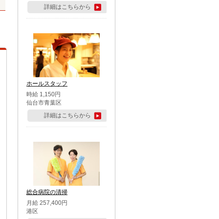
詳細はこちらから
ホールスタッフ
時給 1,150円
仙台市青葉区
詳細はこちらから
総合病院の清掃
月給 257,400円
港区