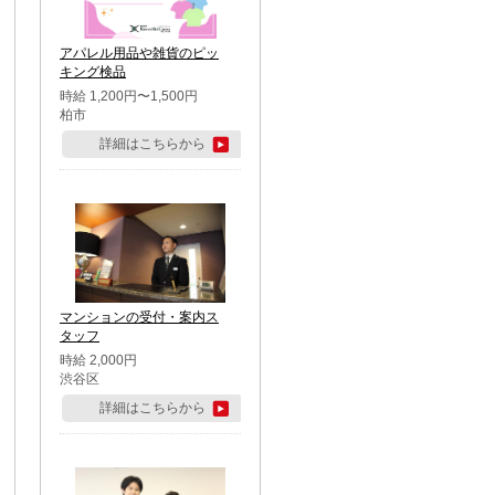
アパレル用品や雑貨のピッ
キング検品
時給 1,200円〜1,500円
柏市
詳細はこちらから
マンションの受付・案内ス
タッフ
時給 2,000円
渋谷区
詳細はこちらから