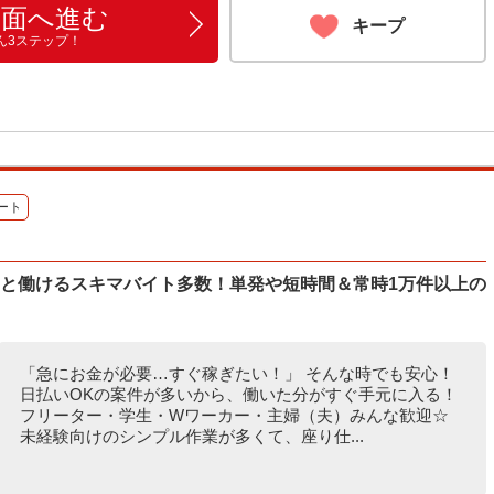
画面へ進む
キープ
ん3ステップ！
ート
ッと働けるスキマバイト多数！単発や短時間＆常時1万件以上の
「急にお金が必要…すぐ稼ぎたい！」 そんな時でも安心！
日払いOKの案件が多いから、働いた分がすぐ手元に入る！
フリーター・学生・Wワーカー・主婦（夫）みんな歓迎☆
未経験向けのシンプル作業が多くて、座り仕...