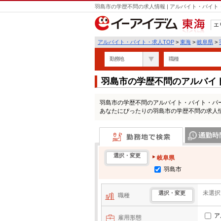
羽島市の学歴不問の求人情報 | アルバイト・バイ
エ
東海
アルバイト・バイト・求人TOP
>
東海
>
岐阜県
>
勤務地
職種
羽島市の学歴不問のアルバイ
羽島市の学歴不問のアルバイト・バイト・パ
あなたにぴったりの羽島市の学歴不問の求人
勤務地で検索
通勤時間・区
選択・変更
岐阜県
羽島市
未選択
選択・変更
職種
ア
雇用形態