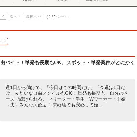
2
次へ >
最後へ>>
( 1 / 2ページ )
ート
自由バイト！単発も長期もOK。スポット・単発案件がとにかく
週1日から働けて、「今日はこの時間だけ」「今週は1日だ
け」みたいな自由スタイルもOK！ 単発も長期も、自分のペ
ースで続けられる。 フリーター・学生・Wワーカー・主婦
（夫）みんな大歓迎！ 未経験でも安心して始...