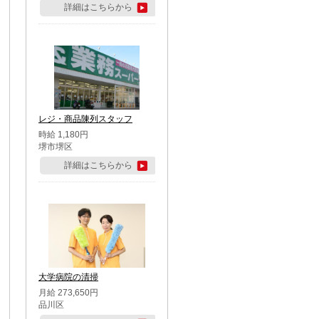
詳細はこちらから
レジ・商品陳列スタッフ
時給 1,180円
堺市堺区
詳細はこちらから
大学病院の清掃
月給 273,650円
品川区