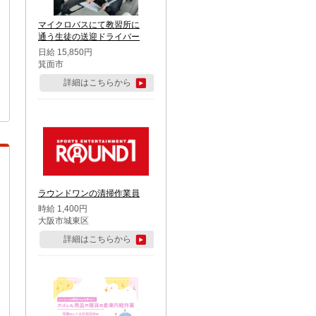
マイクロバスにて教習所に
通う生徒の送迎ドライバー
日給 15,850円
箕面市
詳細はこちらから
ラウンドワンの清掃作業員
時給 1,400円
大阪市城東区
詳細はこちらから