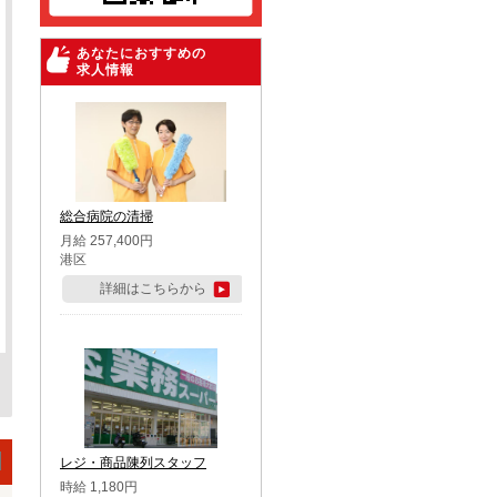
あなたにおすすめの
求人情報
総合病院の清掃
月給 257,400円
港区
詳細はこちらから
レジ・商品陳列スタッフ
時給 1,180円