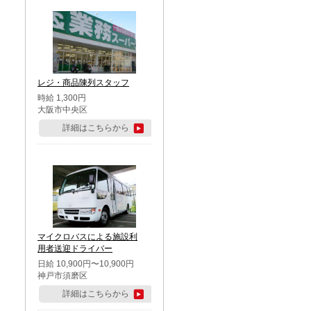
レジ・商品陳列スタッフ
時給 1,300円
大阪市中央区
詳細はこちらから
マイクロバスによる施設利
用者送迎ドライバー
日給 10,900円〜10,900円
神戸市須磨区
詳細はこちらから