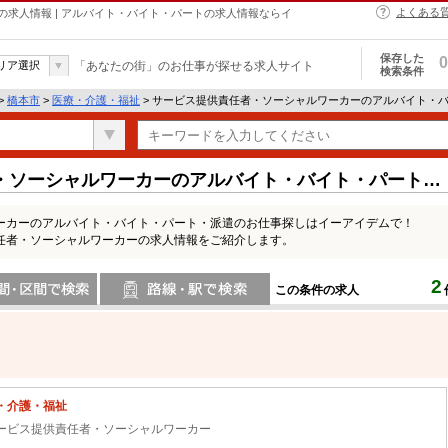
よくある
求人情報 | アルバイト・バイト・パートの求人情報ならイ
保存した
0
リア選択
「あなたの街」のお仕事が探せる求人サイト
検索条件
>
橋本市
>
医療・介護・福祉
> サービス提供責任者・ソーシャルワーカーのアルバイト・
・ソーシャルワーカーのアルバイト・バイト・パートの
ーカーのアルバイト・バイト・パート・派遣のお仕事探しはイーアイデムで！
任者・ソーシャルワーカーの求人情報をご紹介します。
2
この条件の求人
間で検索
路線・駅・駅で検索
・介護・福祉
ービス提供責任者・ソーシャルワーカー