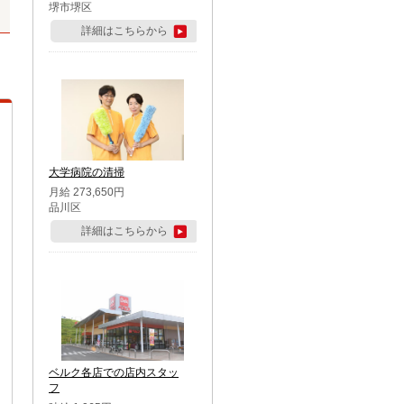
堺市堺区
詳細はこちらから
大学病院の清掃
月給 273,650円
品川区
詳細はこちらから
ベルク各店での店内スタッ
フ