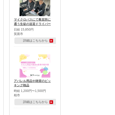
マイクロバスにて教習所に
通う生徒の送迎ドライバー
日給 15,850円
箕面市
詳細はこちらから
アパレル用品や雑貨のピッ
キング検品
時給 1,200円〜1,500円
柏市
詳細はこちらから