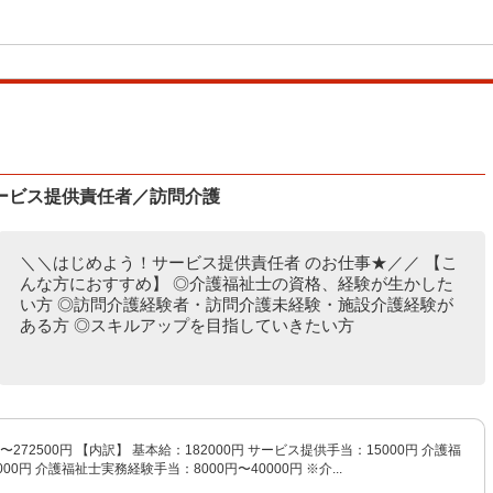
ービス提供責任者／訪問介護
＼＼はじめよう！サービス提供責任者 のお仕事★／／ 【こ
んな方におすすめ】 ◎介護福祉士の資格、経験が生かした
い方 ◎訪問介護経験者・訪問介護未経験・施設介護経験が
ある方 ◎スキルアップを目指していきたい方
円〜272500円 【内訳】 基本給：182000円 サービス提供手当：15000円 介護福
00円 介護福祉士実務経験手当：8000円〜40000円 ※介...