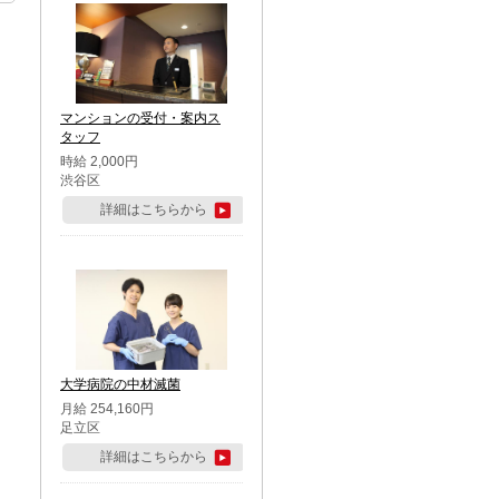
マンションの受付・案内ス
タッフ
時給 2,000円
渋谷区
詳細はこちらから
大学病院の中材滅菌
月給 254,160円
足立区
詳細はこちらから