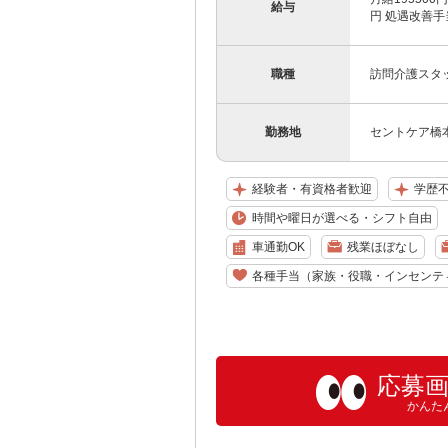
給与
円 処遇改善手
職種
訪問介護スタ
勤務地
セントケア橋本
経験者・有資格者歓迎
学歴
時間や曜日が選べる・シフト自由
車通勤OK
残業ほぼなし
各種手当（家族・役職・インセンテ
応募
かんた