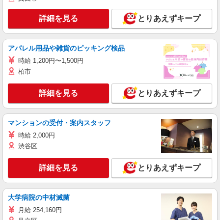
詳細を見る
とりあえずキープ
アパレル用品や雑貨のピッキング検品
時給 1,200円〜1,500円
柏市
詳細を見る
とりあえずキープ
マンションの受付・案内スタッフ
時給 2,000円
渋谷区
詳細を見る
とりあえずキープ
大学病院の中材滅菌
月給 254,160円