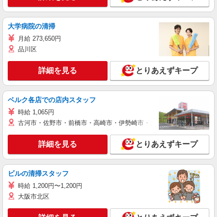
大学病院の清掃
月給 273,650円
品川区
詳細を見る
とりあえずキープ
ベルク各店での店内スタッフ
時給 1,065円
古河市・佐野市・前橋市・高崎市・伊勢崎市・太田市・館林市・藤岡
詳細を見る
とりあえずキープ
ビルの清掃スタッフ
時給 1,200円〜1,200円
大阪市北区