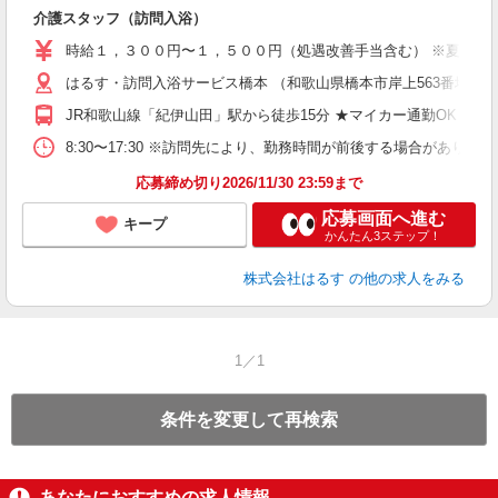
介護スタッフ（訪問入浴）
時給１，３００円〜１，５００円（処遇改善手当含む） ※夏季期
はるす・訪問入浴サービス橋本 （和歌山県橋本市岸上563番地の1
JR和歌山線「紀伊山田」駅から徒歩15分 ★マイカー通勤OK！無
8:30〜17:30 ※訪問先により、勤務時間が前後する場合があり
応募締め切り2026/11/30 23:59まで
応募画面へ進む
キープ
かんたん3ステップ！
株式会社はるす
の他の求人をみる
1／1
条件を変更して再検索
あなたにおすすめの求人情報