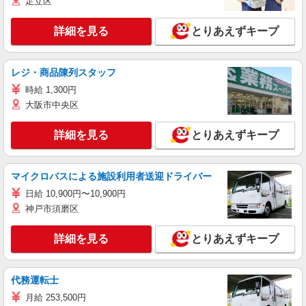
足立区
詳細を見る
とりあえずキープ
レジ・商品陳列スタッフ
時給 1,300円
大阪市中央区
詳細を見る
とりあえずキープ
マイクロバスによる施設利用者送迎ドライバー
日給 10,900円〜10,900円
神戸市須磨区
詳細を見る
とりあえずキープ
代務運転士
月給 253,500円