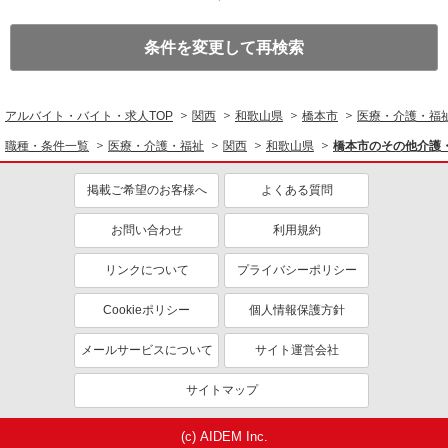
条件を変更して再検索
アルバイト・バイト・求人TOP
関西
和歌山県
橋本市
医療・介護・福
職種・条件一覧
医療・介護・福祉
関西
和歌山県
橋本市のその他介護
掲載ご希望のお客様へ
よくある質問
お問い合わせ
利用規約
リンクについて
プライバシーポリシー
Cookieポリシー
個人情報保護方針
メールサービスについて
サイト運営会社
サイトマップ
(c) AIDEM Inc.