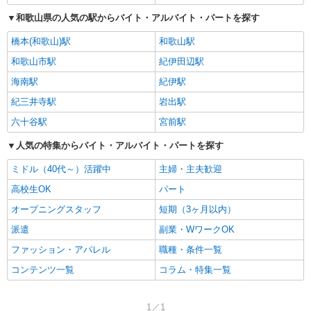
和歌山県の人気の駅からバイト・アルバイト・パートを探す
橋本(和歌山)駅
和歌山駅
和歌山市駅
紀伊田辺駅
海南駅
紀伊駅
紀三井寺駅
岩出駅
六十谷駅
宮前駅
人気の特集からバイト・アルバイト・パートを探す
ミドル（40代～）活躍中
主婦・主夫歓迎
高校生OK
パート
オープニングスタッフ
短期（3ヶ月以内）
派遣
副業・WワークOK
ファッション・アパレル
職種・条件一覧
コンテンツ一覧
コラム・特集一覧
1／1