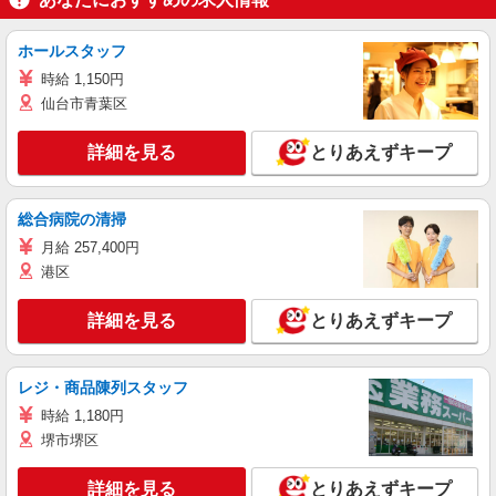
ホールスタッフ
時給 1,150円
仙台市青葉区
詳細を見る
とりあえずキープ
総合病院の清掃
月給 257,400円
港区
詳細を見る
とりあえずキープ
レジ・商品陳列スタッフ
時給 1,180円
堺市堺区
詳細を見る
とりあえずキープ