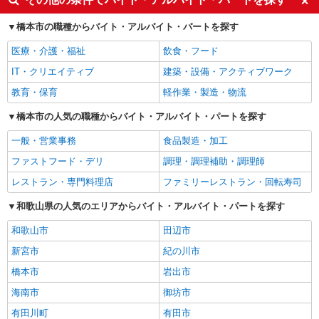
橋本市の職種からバイト・アルバイト・パートを探す
医療・介護・福祉
飲食・フード
IT・クリエイティブ
建築・設備・アクティブワーク
教育・保育
軽作業・製造・物流
橋本市の人気の職種からバイト・アルバイト・パートを探す
一般・営業事務
食品製造・加工
ファストフード・デリ
調理・調理補助・調理師
レストラン・専門料理店
ファミリーレストラン・回転寿司
和歌山県の人気のエリアからバイト・アルバイト・パートを探す
和歌山市
田辺市
新宮市
紀の川市
橋本市
岩出市
海南市
御坊市
有田川町
有田市