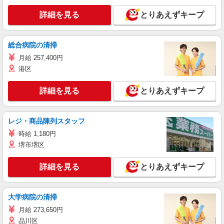
詳細を見る
とりあえずキープ
総合病院の清掃
月給 257,400円
港区
詳細を見る
とりあえずキープ
レジ・商品陳列スタッフ
時給 1,180円
堺市堺区
詳細を見る
とりあえずキープ
大学病院の清掃
月給 273,650円
品川区