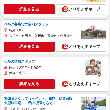
詳細を見る
とりあえずキープ
ベルク各店での店内スタッフ
時給 1,065円
古河市・佐野市・前橋市・高崎市・伊勢崎市・太田市・館林市・藤岡
詳細を見る
とりあえずキープ
ビルの清掃スタッフ
時給 1,200円〜1,200円
大阪市北区
詳細を見る
とりあえずキープ
警備員スタッフ（イベント、道路、商業施設、
大型駐車場、JR列車見張りなど）
日給 11,000円〜12,100円