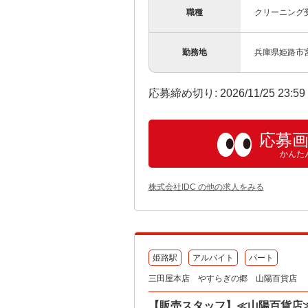
職種
クリーニング
勤務地
兵庫県姫路市宮
応募締め切り: 2026/11/25 23:5
応募
かんた
株式会社IDC の他の求人をみる
姫路駅
アルバイト
パート
三田屋本店 やすらぎの郷 山陽百貨店
【販売スタッフ】≪山陽百貨店