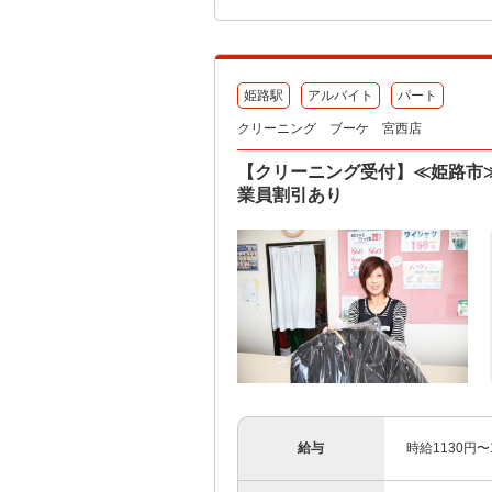
姫路駅
アルバイト
パート
クリーニング ブーケ 宮西店
【クリーニング受付】≪姫路市
業員割引あり
給与
時給1130円