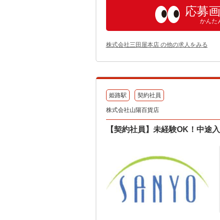
応募
かんた
株式会社三田屋本店 の他の求人をみる
姫路駅
契約社員
株式会社山陽百貨店
【契約社員】未経験OK！中途