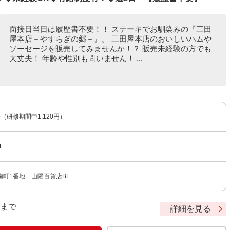
面接日当日は履歴書不要！！ ステーキでお馴染みの『三田
屋本店－やすらぎの郷－』。 三田屋本店のおいしいハムや
ソーセージを販売してみませんか！？ 販売未経験の方でも
大丈夫！ 年齢や性別も問いません！ ...
〜（研修期間中1,120円）
F
南町1番地 山陽百貨店BF
9 まで
詳細を見る