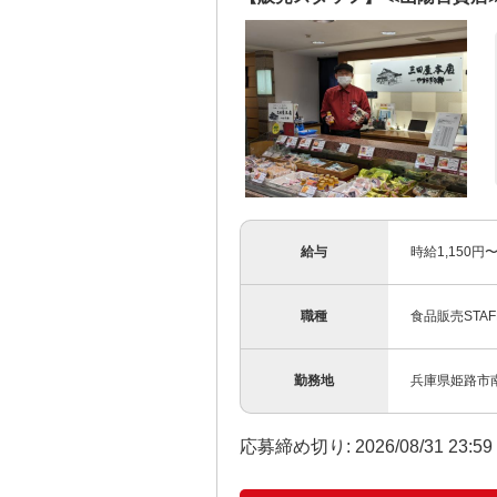
給与
時給1,150円
職種
食品販売STAF
勤務地
兵庫県姫路市
応募締め切り: 2026/08/31 23:5