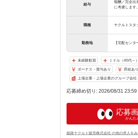
報酬／完全出
給与
に考慮します。
職種
ヤクルトスタ
勤務地
【宅配センター
未経験歓迎
ミドル（40代～
ボーナス・賞与あり
昇給あ
上場企業・上場企業のグループ会社
応募締め切り: 2026/08/31 23:5
応募
かんた
姫路ヤクルト販売株式会社 の他の求人をみ