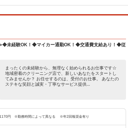
≫◆未経験OK！◆マイカー通勤OK！◆交通費支給あり！◆従
まったくの未経験から、無理なく始められるお仕事です☆
地域密着のクリーニング店で、新しいあなたをスタートし
てみませんか？ お任せするのは、受付のお仕事。 あなたの
ステキな笑顔と誠実・丁寧なサービス提供...
〜1170円 ※勤務時間によって異なる ※年2回報奨金有り