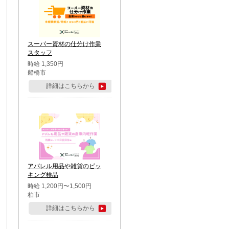
スーパー資材の仕分け作業
スタッフ
時給 1,350円
船橋市
詳細はこちらから
アパレル用品や雑貨のピッ
キング検品
時給 1,200円〜1,500円
柏市
詳細はこちらから