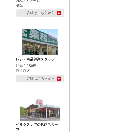
月給 257,400円
港区
詳細はこちらから
レジ・商品陳列スタッフ
時給 1,180円
堺市堺区
詳細はこちらから
ベルク各店での店内スタッ
フ