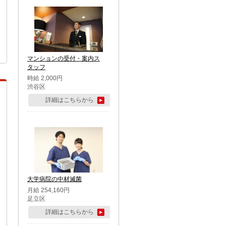
マンションの受付・案内ス
タッフ
時給 2,000円
渋谷区
詳細はこちらから
大学病院の中材滅菌
月給 254,160円
足立区
詳細はこちらから