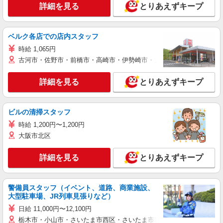
詳細を見る
とりあえずキープ
ベルク各店での店内スタッフ
時給 1,065円
古河市・佐野市・前橋市・高崎市・伊勢崎市・太田市・館林市・藤岡
詳細を見る
とりあえずキープ
ビルの清掃スタッフ
時給 1,200円〜1,200円
大阪市北区
詳細を見る
とりあえずキープ
警備員スタッフ（イベント、道路、商業施設、
大型駐車場、JR列車見張りなど）
日給 11,000円〜12,100円
栃木市・小山市・さいたま市西区・さいたま市岩槻区・久喜市・蓮田