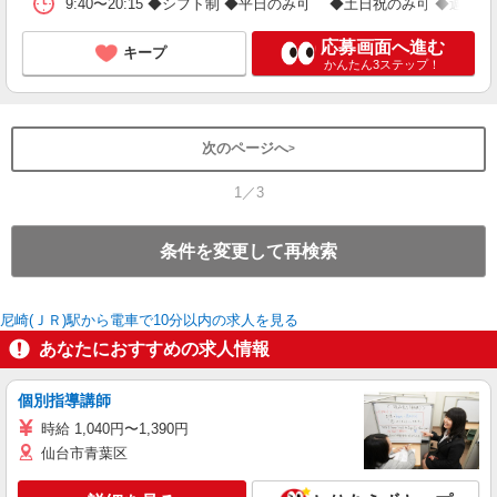
9:40〜20:15 ◆シフト制 ◆平日のみ可 ◆土日祝のみ可 ◆週2日
応募画面へ進む
キープ
かんたん3ステップ！
次のページへ
1／3
条件を変更して再検索
尼崎(ＪＲ)駅から電車で10分以内の求人を見る
あなたにおすすめの求人情報
個別指導講師
時給 1,040円〜1,390円
仙台市青葉区