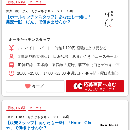
尼崎(ＪＲ)駅
アルバイト
蕎麦一献 げん あまがさきキューズモール店
え
【ホールキッチンスタッフ】あなたも一緒に「
未
蕎麦一献 げん」で働きませんか？
シ
ホールキッチンスタッフ
アルバイト・パート：時給1,120円 経験により異なる
兵庫県尼崎市潮江1丁目3番1号 あまがさきキューズモール 本館4
JR神戸線・宝塚線・東西線「尼崎」駅下車北口とデッキで直結
10:00〜15:00、17:00〜22:00 ◆週2日〜 ◆時間・曜日応相談 
応募画面へ進む
キープ
かんたん3ステップ！
尼崎(ＪＲ)駅
アルバイト
♪
Hour Glass あまがさきキューズモール店
未
【販売スタッフ】あなたも一緒に「Hour Gla
夕
ss」で働きませんか？