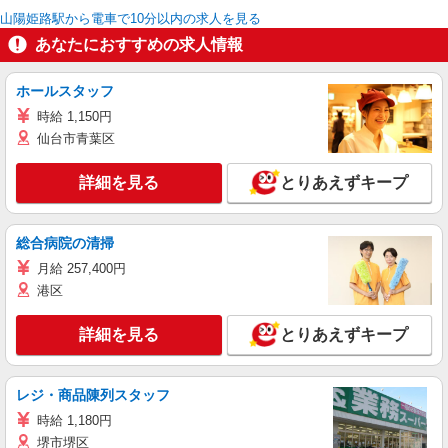
山陽姫路駅から電車で10分以内の求人を見る
あなたにおすすめの求人情報
ホールスタッフ
時給 1,150円
仙台市青葉区
詳細を見る
とりあえずキープ
総合病院の清掃
月給 257,400円
港区
詳細を見る
とりあえずキープ
レジ・商品陳列スタッフ
時給 1,180円
堺市堺区