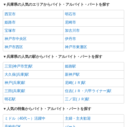
兵庫県の人気のエリアからバイト・アルバイト・パートを探す
西宮市
明石市
姫路市
尼崎市
宝塚市
加古川市
神戸市中央区
伊丹市
神戸市西区
神戸市東灘区
兵庫県の人気の駅からバイト・アルバイト・パートを探す
三宮(神戸市営)駅
姫路駅
大久保(兵庫)駅
新神戸駅
神戸(兵庫)駅
尼崎(ＪＲ)駅
三田(兵庫)駅
住吉(ＪＲ・六甲ライナー)駅
明石駅
三ノ宮(ＪＲ)駅
人気の特集からバイト・アルバイト・パートを探す
ミドル（40代～）活躍中
主婦・主夫歓迎
高校生OK
パート