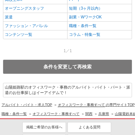
オープニングスタッフ
短期（3ヶ月以内）
派遣
副業・WワークOK
ファッション・アパレル
職種・条件一覧
コンテンツ一覧
コラム・特集一覧
1／1
条件を変更して再検索
山陽姫路駅のオフィスワーク・事務のアルバイト・バイト・パート・派
遣のお仕事探しはイーアイデムで！
アルバイト・バイト・求人TOP
オフィスワーク・事務すべて
の専門サイトTOP
職種・条件一覧
オフィスワーク・事務すべて
関西
兵庫県
山陽電鉄本
掲載ご希望のお客様へ
よくある質問