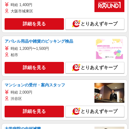
時給 1,400円
大阪市城東区
詳細を見る
とりあえずキープ
アパレル用品や雑貨のピッキング検品
時給 1,200円〜1,500円
柏市
詳細を見る
とりあえずキープ
マンションの受付・案内スタッフ
時給 2,000円
渋谷区
詳細を見る
とりあえずキープ
大学病院の中材滅菌