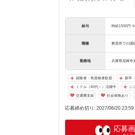
給与
時給1500円
職種
教習所での講
勤務地
兵庫県尼崎市
経験者・有資格者歓迎
新卒
ミドル（40代～）活躍中
シ
交通費支給
社会保険あり
応募締め切り: 2027/06/20 23:5
応募
かんた