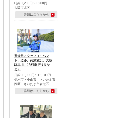
時給 1,200円〜1,200円
大阪市北区
詳細はこちらから
警備員スタッフ（イベン
ト、道路、商業施設、大型
駐車場、JR列車見張りな
ど）
日給 11,000円〜12,100円
栃木市・小山市・さいたま市
西区・さいたま市岩槻区・久
喜市・蓮田市
詳細はこちらから