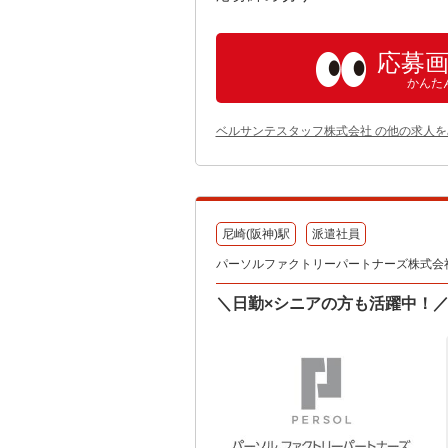
応募
かんた
ベルサンテスタッフ株式会社 の他の求人を
尼崎(阪神)駅
派遣社員
パーソルファクトリーパートナーズ株式会
＼日勤×シニアの方も活躍中！／