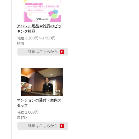
アパレル用品や雑貨のピッ
キング検品
時給 1,200円〜1,500円
柏市
詳細はこちらから
マンションの受付・案内ス
タッフ
時給 2,000円
渋谷区
詳細はこちらから