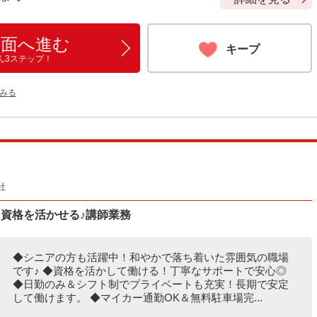
画面へ進む
キープ
ん3ステップ！
みる
社
資格を活かせる♪講師業務
◆シニアの方も活躍中！和やかで落ち着いた雰囲気の職場
です♪ ◆資格を活かして働ける！丁寧なサポートで安心◎
◆日勤のみ＆シフト制でプライベートも充実！長期で安定
して働けます。 ◆マイカー通勤OK＆無料駐車場完...