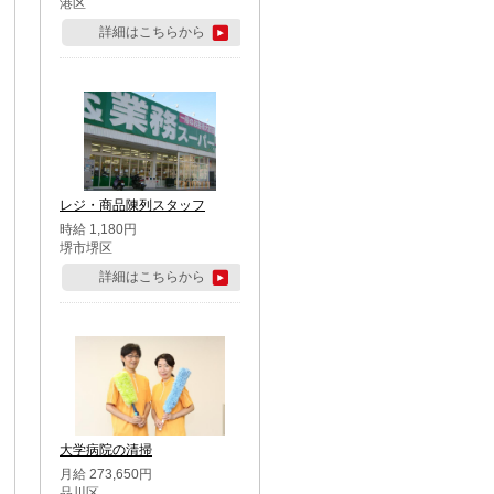
港区
詳細はこちらから
レジ・商品陳列スタッフ
時給 1,180円
堺市堺区
詳細はこちらから
大学病院の清掃
月給 273,650円
品川区