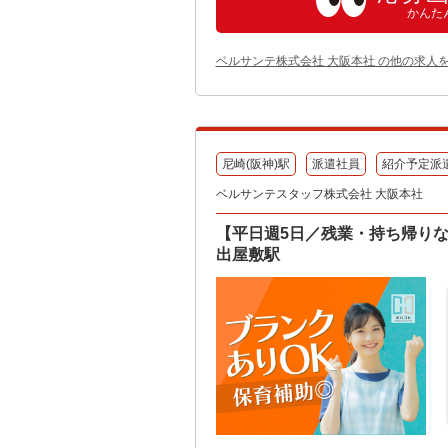
かんた
ベルサンテ株式会社 大阪本社 の他の求人
尼崎(阪神)駅
派遣社員
紹介予定派
ベルサンテスタッフ株式会社 大阪本社
【平日週5日／残業・持ち帰り
出屋敷駅