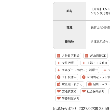
【時給】1,5
給与
ソリン代は弊
職種
保育士/担任補
勤務地
兵庫県尼崎市
入社日応相談
Web面接OK
女性活躍中
主婦・主夫歓迎
エルダー（50代～）活躍中
土日祝休み
時間固定シフト
駅直結・駅チカ
副業・Wワー
交通費支給
社会保険あり
研修制度あり
応募締め切り: 2027/02/09 23:5