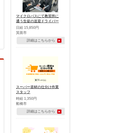
マイクロバスにて教習所に
通う生徒の送迎ドライバー
日給 15,850円
箕面市
詳細はこちらから
スーパー資材の仕分け作業
スタッフ
時給 1,350円
船橋市
詳細はこちらから