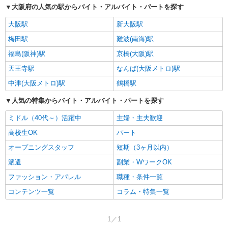
大阪府の人気の駅からバイト・アルバイト・パートを探す
大阪駅
新大阪駅
梅田駅
難波(南海)駅
福島(阪神)駅
京橋(大阪)駅
天王寺駅
なんば(大阪メトロ)駅
中津(大阪メトロ)駅
鶴橋駅
人気の特集からバイト・アルバイト・パートを探す
ミドル（40代～）活躍中
主婦・主夫歓迎
高校生OK
パート
オープニングスタッフ
短期（3ヶ月以内）
派遣
副業・WワークOK
ファッション・アパレル
職種・条件一覧
コンテンツ一覧
コラム・特集一覧
1／1