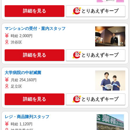
詳細を見る
とりあえずキープ
マンションの受付・案内スタッフ
時給 2,000円
渋谷区
詳細を見る
とりあえずキープ
大学病院の中材滅菌
月給 254,160円
足立区
詳細を見る
とりあえずキープ
レジ・商品陳列スタッフ
時給 1,120円