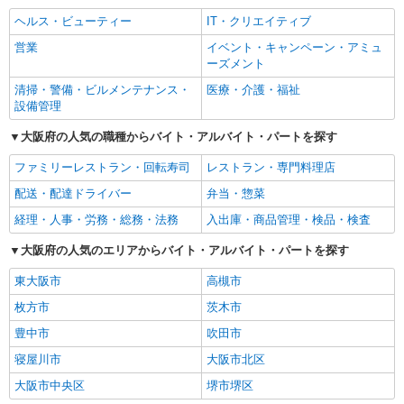
ヘルス・ビューティー
IT・クリエイティブ
営業
イベント・キャンペーン・アミュ
ーズメント
清掃・警備・ビルメンテナンス・
医療・介護・福祉
設備管理
大阪府の人気の職種からバイト・アルバイト・パートを探す
ファミリーレストラン・回転寿司
レストラン・専門料理店
配送・配達ドライバー
弁当・惣菜
経理・人事・労務・総務・法務
入出庫・商品管理・検品・検査
大阪府の人気のエリアからバイト・アルバイト・パートを探す
東大阪市
高槻市
枚方市
茨木市
豊中市
吹田市
寝屋川市
大阪市北区
大阪市中央区
堺市堺区