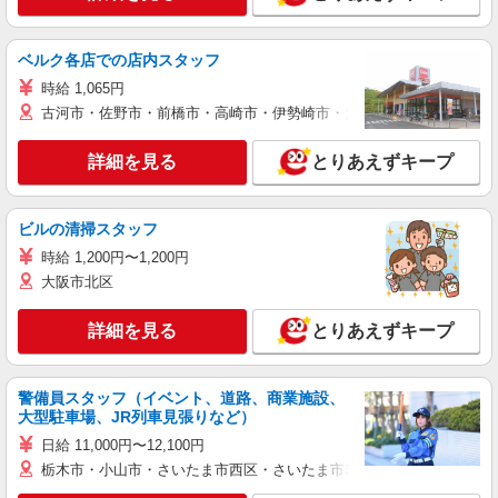
ベルク各店での店内スタッフ
時給 1,065円
古河市・佐野市・前橋市・高崎市・伊勢崎市・太田市・館林市・藤岡
詳細を見る
とりあえずキープ
ビルの清掃スタッフ
時給 1,200円〜1,200円
大阪市北区
詳細を見る
とりあえずキープ
警備員スタッフ（イベント、道路、商業施設、
大型駐車場、JR列車見張りなど）
日給 11,000円〜12,100円
栃木市・小山市・さいたま市西区・さいたま市岩槻区・久喜市・蓮田