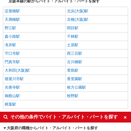
京阪本線の駅からバイト・アルバイト・パートを探す
淀屋橋駅
北浜(大阪)駅
天満橋駅
京橋(大阪)駅
野江駅
関目駅
森小路駅
千林駅
滝井駅
土居駅
守口市駅
西三荘駅
門真市駅
古川橋駅
大和田(大阪)駅
萱島駅
寝屋川市駅
香里園駅
光善寺駅
枚方公園駅
御殿山駅
牧野駅
樟葉駅
その他の条件でバイト・アルバイト・パートを探す
大阪府の職種からバイト・アルバイト・パートを探す