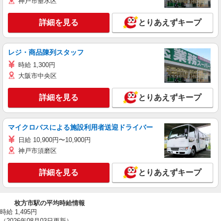
神戸市垂水区
詳細を見る
とりあえずキープ
レジ・商品陳列スタッフ
時給 1,300円
大阪市中央区
詳細を見る
とりあえずキープ
マイクロバスによる施設利用者送迎ドライバー
日給 10,900円〜10,900円
神戸市須磨区
詳細を見る
とりあえずキープ
枚方市駅の平均時給情報
時給 1,495円
（2026年08月03日更新）