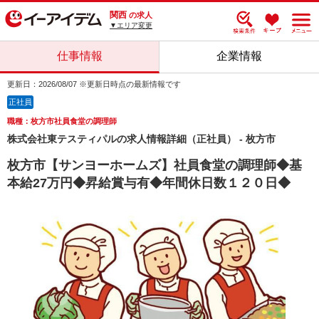
関西
の求人
▼エリア変更
仕事情報
企業情報
更新日：2026/08/07 ※更新日時点の最新情報です
正社員
職種：枚方市社員食堂の調理師
株式会社東テスティパルの求人情報詳細（正社員） - 枚方市
枚方市【サンヨーホームズ】社員食堂の調理師◆基
本給27万円◆昇給賞与有◆年間休日数１２０日◆