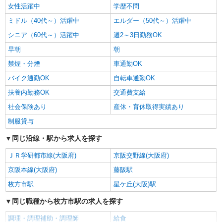
女性活躍中
学歴不問
ミドル（40代～）活躍中
エルダー（50代～）活躍中
シニア（60代～）活躍中
週2～3日勤務OK
早朝
朝
禁煙・分煙
車通勤OK
バイク通勤OK
自転車通勤OK
扶養内勤務OK
交通費支給
社会保険あり
産休・育休取得実績あり
制服貸与
同じ沿線・駅から求人を探す
ＪＲ学研都市線(大阪府)
京阪交野線(大阪府)
京阪本線(大阪府)
藤阪駅
枚方市駅
星ケ丘(大阪)駅
同じ職種から枚方市駅の求人を探す
調理・調理補助・調理師
給食