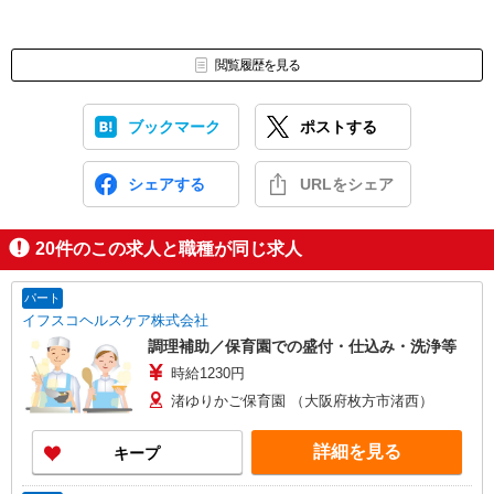
閲覧履歴を見る
ブックマーク
ポストする
シェアする
URLをシェア
20
件のこの求人と職種が同じ求人
パート
イフスコヘルスケア株式会社
調理補助／保育園での盛付・仕込み・洗浄等
時給1230円
渚ゆりかご保育園 （大阪府枚方市渚西）
詳細を見る
キープ