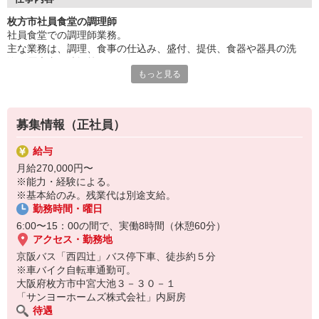
美味しい食事を楽しみに待っている方のために、
枚方市社員食堂の調理師
是非あなたの腕を振るってください☆
社員食堂での調理師業務。
主な業務は、調理、食事の仕込み、盛付、提供、食器や器具の洗
浄、厨房内の清掃等になります。
もっと見る
募集情報（正社員）
給与
月給270,000円〜
※能力・経験による。
※基本給のみ。残業代は別途支給。
勤務時間・曜日
6:00〜15：00の間で、実働8時間（休憩60分）
アクセス・勤務地
京阪バス「西四辻」バス停下車、徒歩約５分
※車バイク自転車通勤可。
大阪府枚方市中宮大池３－３０－１
「サンヨーホームズ株式会社」内厨房
待遇