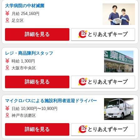
大学病院の中材滅菌
月給 254,160円
足立区
詳細を見る
とりあえずキープ
レジ・商品陳列スタッフ
時給 1,300円
大阪市中央区
詳細を見る
とりあえずキープ
マイクロバスによる施設利用者送迎ドライバー
日給 10,900円〜10,900円
神戸市須磨区
詳細を見る
とりあえずキープ