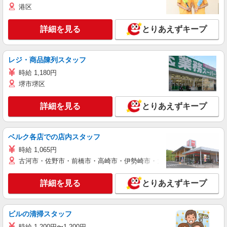
港区
詳細を見る
とりあえずキープ
レジ・商品陳列スタッフ
時給 1,180円
堺市堺区
詳細を見る
とりあえずキープ
ベルク各店での店内スタッフ
時給 1,065円
古河市・佐野市・前橋市・高崎市・伊勢崎市・太田市・館林市・藤岡
詳細を見る
とりあえずキープ
ビルの清掃スタッフ
時給 1,200円〜1,200円