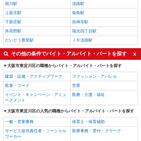
相川駅
淡路駅
上新庄駅
柴島駅
下新庄駅
崇禅寺駅
井高野駅
瑞光四丁目駅
だいどう豊里駅
ＪＲ淡路駅
その他の条件でバイト・アルバイト・パートを探す
大阪市東淀川区の職種からバイト・アルバイト・パートを探す
建築・設備・アクティブワーク
ファッション・アパレル
飲食・フード
営業
イベント・キャンペーン・アミュ
医療・介護・福祉
ーズメント
大阪市東淀川区の人気の職種からバイト・アルバイト・パートを探す
一般・営業事務
保育士・保育補助
サービス提供責任者・ソーシャル
医療事務・受付・クラーク
ワーカー