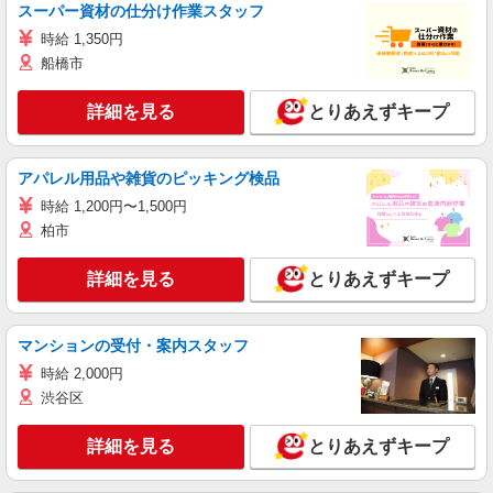
スーパー資材の仕分け作業スタッフ
時給 1,350円
船橋市
詳細を見る
とりあえずキープ
アパレル用品や雑貨のピッキング検品
時給 1,200円〜1,500円
柏市
詳細を見る
とりあえずキープ
マンションの受付・案内スタッフ
時給 2,000円
渋谷区
詳細を見る
とりあえずキープ