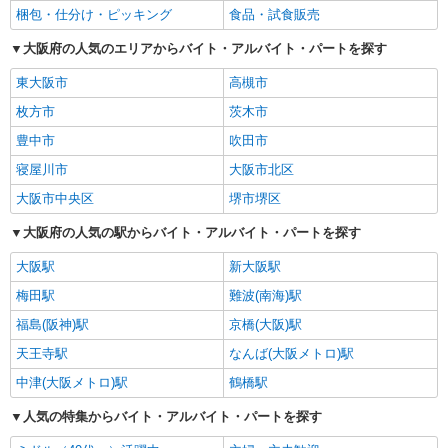
梱包・仕分け・ピッキング
食品・試食販売
大阪府の人気のエリアからバイト・アルバイト・パートを探す
東大阪市
高槻市
枚方市
茨木市
豊中市
吹田市
寝屋川市
大阪市北区
大阪市中央区
堺市堺区
大阪府の人気の駅からバイト・アルバイト・パートを探す
大阪駅
新大阪駅
梅田駅
難波(南海)駅
福島(阪神)駅
京橋(大阪)駅
天王寺駅
なんば(大阪メトロ)駅
中津(大阪メトロ)駅
鶴橋駅
人気の特集からバイト・アルバイト・パートを探す