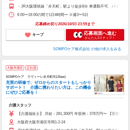
勤
・JR大阪環状線「弁天町」駅より徒歩8分 車通勤不可、バイク通
り
9:00〜18:00の間で1日4時間〜 ※週3〜5日
応募締め切り2026/10/03 23:59まで
応募画面へ進む
キープ
かんたん3ステップ！
SOMPOケア株式会社
の他の求人をみる
【
大阪市港区
正社員
SOMPOケア ラヴィーレ弁天町/5126aa1
充実の研修で、ゼロからのスタートもしっかり
サポート！ 介護に携わりたい方は、この機会
にぜひご応募を！
師
介護スタッフ
未
上
【介護福祉士】 月給：281,300円 年収例：378万円〜 【実務
険
大阪府大阪市港区市岡1-2-24