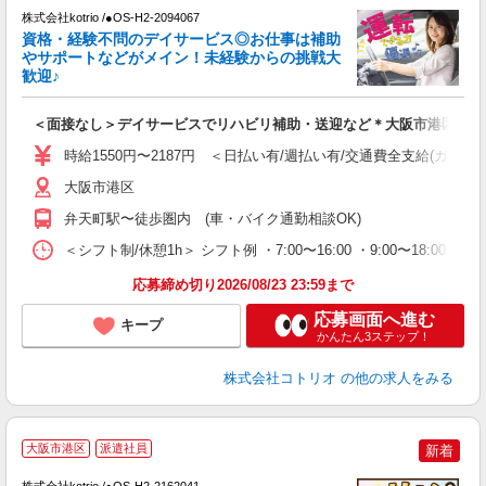
株式会社kotrio /●OS-H2-2094067
女
資格・経験不問のデイサービス◎お仕事は補助
ド
やサポートなどがメイン！未経験からの挑戦大
活
歓迎♪
ル
自
＜面接なし＞デイサービスでリハビリ補助・送迎など＊大阪市港区
役
時給1550円〜2187円 ＜日払い有/週払い有/交通費全支給(ガソリ
大阪市港区
弁天町駅〜徒歩圏内 (車・バイク通勤相談OK)
＜シフト制/休憩1h＞ シフト例 ・7:00〜16:00 ・9:00〜18:00 
応募締め切り2026/08/23 23:59まで
応募画面へ進む
キープ
かんたん3ステップ！
株式会社コトリオ
の他の求人をみる
大阪市港区
派遣社員
新着