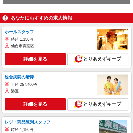
あなたにおすすめの求人情報
ホールスタッフ
時給 1,150円
仙台市青葉区
詳細を見る
とりあえずキープ
総合病院の清掃
月給 257,400円
港区
詳細を見る
とりあえずキープ
レジ・商品陳列スタッフ
時給 1,180円