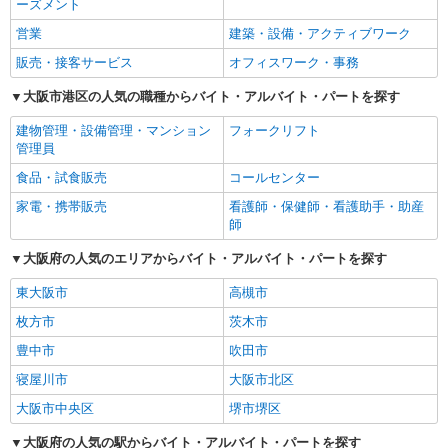
ーズメント
営業
建築・設備・アクティブワーク
販売・接客サービス
オフィスワーク・事務
大阪市港区の人気の職種からバイト・アルバイト・パートを探す
建物管理・設備管理・マンション
フォークリフト
管理員
食品・試食販売
コールセンター
家電・携帯販売
看護師・保健師・看護助手・助産
師
大阪府の人気のエリアからバイト・アルバイト・パートを探す
東大阪市
高槻市
枚方市
茨木市
豊中市
吹田市
寝屋川市
大阪市北区
大阪市中央区
堺市堺区
大阪府の人気の駅からバイト・アルバイト・パートを探す