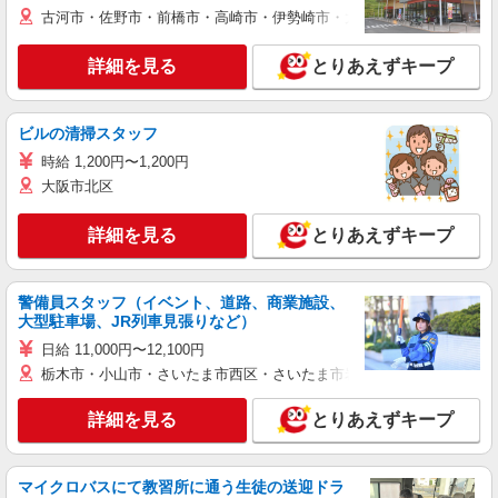
古河市・佐野市・前橋市・高崎市・伊勢崎市・太田市・館林市・藤岡
詳細を見る
とりあえずキープ
ビルの清掃スタッフ
時給 1,200円〜1,200円
大阪市北区
詳細を見る
とりあえずキープ
警備員スタッフ（イベント、道路、商業施設、
大型駐車場、JR列車見張りなど）
日給 11,000円〜12,100円
栃木市・小山市・さいたま市西区・さいたま市岩槻区・久喜市・蓮田
詳細を見る
とりあえずキープ
マイクロバスにて教習所に通う生徒の送迎ドラ