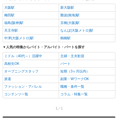
大阪駅
新大阪駅
梅田駅
難波(南海)駅
福島(阪神)駅
京橋(大阪)駅
天王寺駅
なんば(大阪メトロ)駅
中津(大阪メトロ)駅
鶴橋駅
人気の特集からバイト・アルバイト・パートを探す
ミドル（40代～）活躍中
主婦・主夫歓迎
高校生OK
パート
オープニングスタッフ
短期（3ヶ月以内）
派遣
副業・WワークOK
ファッション・アパレル
職種・条件一覧
コンテンツ一覧
コラム・特集一覧
1／1