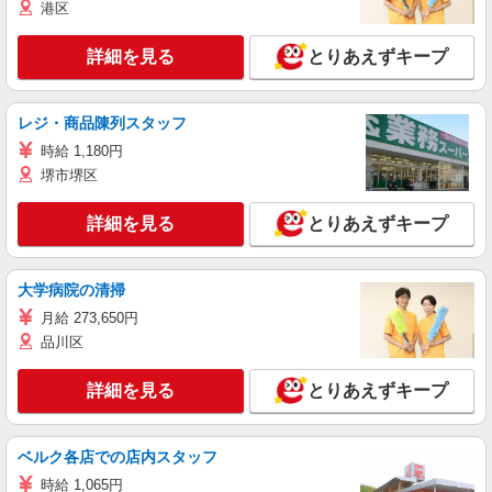
港区
詳細を見る
とりあえずキープ
レジ・商品陳列スタッフ
時給 1,180円
堺市堺区
詳細を見る
とりあえずキープ
大学病院の清掃
月給 273,650円
品川区
詳細を見る
とりあえずキープ
ベルク各店での店内スタッフ
時給 1,065円