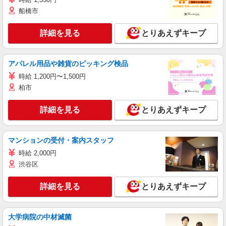
船橋市
詳細を見る
とりあえずキープ
アパレル用品や雑貨のピッキング検品
時給 1,200円〜1,500円
柏市
詳細を見る
とりあえずキープ
マンションの受付・案内スタッフ
時給 2,000円
渋谷区
詳細を見る
とりあえずキープ
大学病院の中材滅菌