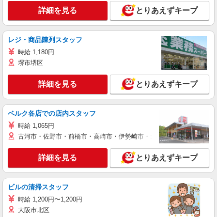
詳細を見る
とりあえずキープ
レジ・商品陳列スタッフ
時給 1,180円
堺市堺区
詳細を見る
とりあえずキープ
ベルク各店での店内スタッフ
時給 1,065円
古河市・佐野市・前橋市・高崎市・伊勢崎市・太田市・館林市・藤岡
詳細を見る
とりあえずキープ
ビルの清掃スタッフ
時給 1,200円〜1,200円
大阪市北区