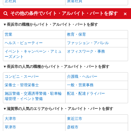
正社員
派遣社員
その他の条件でバイト・アルバイト・パートを探す
長浜市の職種からバイト・アルバイト・パートを探す
営業
教育・保育
ヘルス・ビューティー
ファッション・アパレル
イベント・キャンペーン・アミュ
オフィスワーク・事務
ーズメント
長浜市の人気の職種からバイト・アルバイト・パートを探す
コンビニ・スーパー
介護職・ヘルパー
栄養士・管理栄養士
一般・営業事務
施設警備・交通誘導警備・駐車輪
配送・配達ドライバー
場管理・イベント警備
滋賀県の人気のエリアからバイト・アルバイト・パートを探す
大津市
東近江市
草津市
彦根市