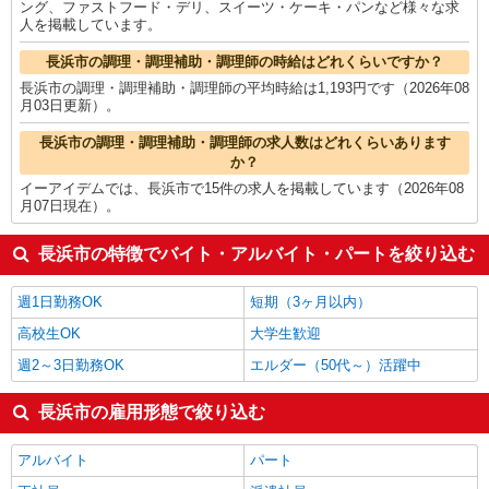
ング、ファストフード・デリ、スイーツ・ケーキ・パンなど様々な求
人を掲載しています。
長浜市の調理・調理補助・調理師の時給はどれくらいですか？
長浜市の調理・調理補助・調理師の平均時給は1,193円です（2026年08
月03日更新）。
長浜市の調理・調理補助・調理師の求人数はどれくらいあります
か？
イーアイデムでは、長浜市で15件の求人を掲載しています（2026年08
月07日現在）。
長浜市の特徴でバイト・アルバイト・パートを絞り込む
週1日勤務OK
短期（3ヶ月以内）
高校生OK
大学生歓迎
週2～3日勤務OK
エルダー（50代～）活躍中
長浜市の雇用形態で絞り込む
アルバイト
パート