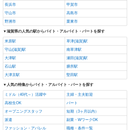
長浜市
甲賀市
守山市
高島市
野洲市
栗東市
滋賀県の人気の駅からバイト・アルバイト・パートを探す
米原駅
草津(滋賀)駅
守山(滋賀)駅
南草津駅
大津駅
瀬田(滋賀)駅
石山駅
膳所駅
大津京駅
堅田駅
人気の特集からバイト・アルバイト・パートを探す
ミドル（40代～）活躍中
主婦・主夫歓迎
高校生OK
パート
オープニングスタッフ
短期（3ヶ月以内）
派遣
副業・WワークOK
ファッション・アパレル
職種・条件一覧