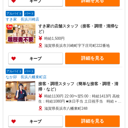
詳細を見る
キープ
アルバイト
パート
すき家 長浜川崎店
すき家の店舗スタッフ（接客・調理・清掃な
ど）
時給1,500円
滋賀県長浜市川崎町字下庄司町222番地
詳細を見る
キープ
アルバイト
パート
なか卯 長浜八幡東町店
接客・調理スタッフ（簡単な接客・調理・清
掃・など）
時給1130円 22:00〜翌5:00：時給1413円 高校
生：時給1080円 ■休日手当 土日祝手当 時給＋50
円
滋賀県長浜市八幡東町248
詳細を見る
キープ