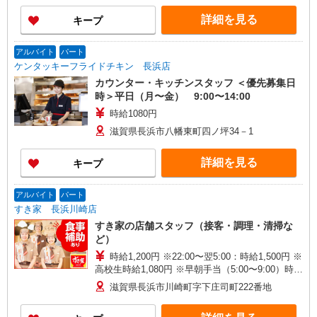
詳細を見る
キープ
アルバイト
パート
ケンタッキーフライドチキン 長浜店
カウンター・キッチンスタッフ ＜優先募集日
時＞平日（月〜金） 9:00〜14:00
時給1080円
滋賀県長浜市八幡東町四ノ坪34－1
詳細を見る
キープ
アルバイト
パート
すき家 長浜川崎店
すき家の店舗スタッフ（接客・調理・清掃な
ど）
時給1,200円 ※22:00〜翌5:00：時給1,500円 ※
高校生時給1,080円 ※早朝手当（5:00〜9:00）時給
＋150円
滋賀県長浜市川崎町字下庄司町222番地