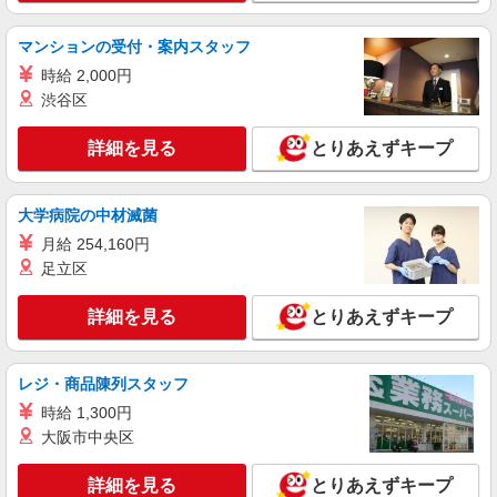
詳細を見る
キープ
マンションの受付・案内スタッフ
時給 2,000円
渋谷区
詳細を見る
とりあえずキープ
大学病院の中材滅菌
月給 254,160円
足立区
詳細を見る
とりあえずキープ
レジ・商品陳列スタッフ
時給 1,300円
大阪市中央区
詳細を見る
とりあえずキープ