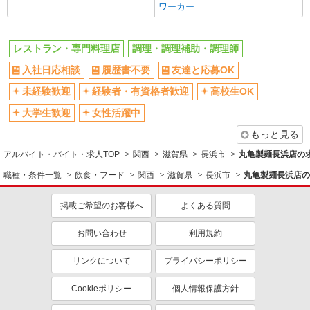
ワーカー
レストラン・専門料理店
調理・調理補助・調理師
入社日応相談
履歴書不要
友達と応募OK
未経験歓迎
経験者・有資格者歓迎
高校生OK
大学生歓迎
女性活躍中
もっと見る
アルバイト・バイト・求人TOP
関西
滋賀県
長浜市
丸亀製麺長浜店の
職種・条件一覧
飲食・フード
関西
滋賀県
長浜市
丸亀製麺長浜店の
掲載ご希望のお客様へ
よくある質問
お問い合わせ
利用規約
リンクについて
プライバシーポリシー
Cookieポリシー
個人情報保護方針