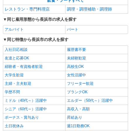
飲食・フードすべて
レストラン・専門料理店
調理・調理補助・調理師
同じ雇用形態から長浜市の求人を探す
アルバイト
パート
同じ特徴から長浜市の求人を探す
入社日応相談
履歴書不要
友達と応募OK
未経験歓迎
経験者・有資格者歓迎
高校生OK
大学生歓迎
女性活躍中
主婦・主夫歓迎
フリーター歓迎
学歴不問
ブランクOK
ミドル（40代～）活躍中
エルダー（50代～）活躍中
シニア（60代～）活躍中
高収入・高額
ボーナス・賞与あり
昇給あり
土日祝休み
週1日勤務OK